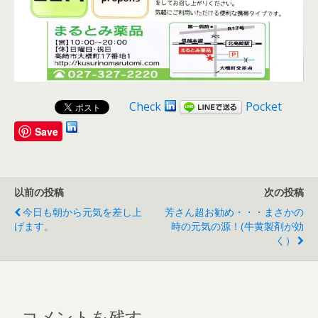
Check
Pocket
Save
以前の投稿
次の投稿
今日も朝から元気を差し上
芳さん超お勧め・・・まさかの
げます。
時の元気の源！(牛黄製剤が効
く）
コメントを残す