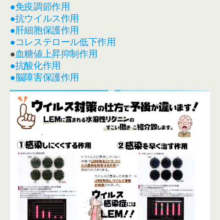
●免疫調節作用
●抗ウイルス作用
●肝細胞保護作用
●コレステロール低下作用
●
血糖値上昇抑制作用
●抗酸化作用
●脳障害保護作用