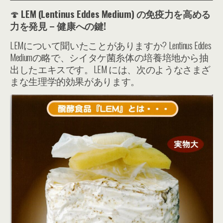
🍄
LEM (Lentinus Eddes Medium) の免疫力を高める
力を発見 – 健康への鍵!
LEMについて聞いたことがありますか? Lentinus Eddes
Mediumの略で、シイタケ菌糸体の培養培地から抽
出したエキスです。LEM には、次のようなさまざ
まな生理学的効果があります。