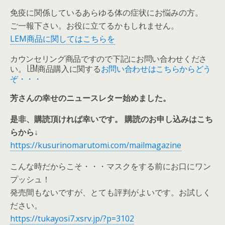
免疫に関係しているあらゆる体の症状にお悩みの方。
ご一報下さい。お役に立てるかもしれません。
LEM商品に関してはこちらを
カウンセリング商品ですので下記にお問い合わせくださ
い。 LEM商品購入に関する
お問い合わせはこちらからどう
ぞ・・・
芳さんの幸せのニュースレター始めました。
是非、購読頂ければ幸いです。 購読のお申し込みはこち
らから↓
https://kusurinomarutomi.com/mailmagazine
こんな時だからこそ・・・マスクをする前にお口にワン
プッシュ！
発売間もないですが、とても評判がよいです。お試しく
ださい。
https://tukayosi7.xsrv.jp/?p=3102