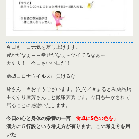
今日も一日元気を差し上げます。
豊かだなぁ～～幸せだなぁ～ツイてるなぁ～
大丈夫！ 今日もいい日だ！
新型コロナウイルスに負けるな！
皆さん ＃お早うございます。(^_^)／＃まるとみ薬品店
主くすり屋芳さんこと飯塚芳秀です。今日も生かされて
居ることに感謝いたします。
今日の心と身体の栄養の一言
「食卓に5色の色を」
漢方に５行説という考え方が有ります。この考え方を用
いた