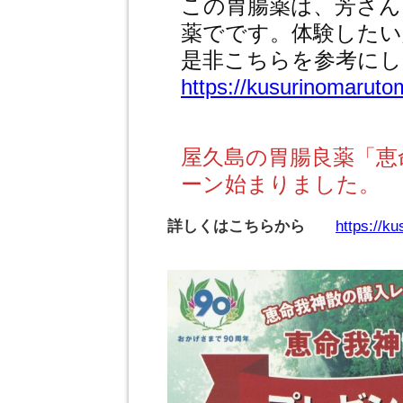
この胃腸薬は、芳さん
薬でです。体験したい
是非こちらを参考に
https://kusurinomaruto
屋久島の胃腸良薬「恵
ーン始まりました。
詳しくはこちらから
https://k