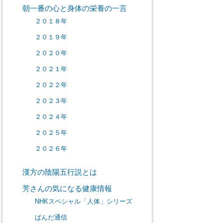
朝一番の心と身体の栄養の一言
２０１８年
２０１９年
２０２０年
２０２１年
２０２２年
２０２３年
２０２４年
２０２５年
２０２６年
漢方の陰陽五行説とは
芳さんの気になる健康情報
NHKスペシャル「人体」シリーズ
ぱんだ通信