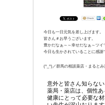
今日も一日元気を差し上げます。
皆さん＃お早うございます。
豊かだなぁ～～幸せだなぁ～ツイ
今日も生かされていることに感謝
(^_^)／群馬の相談薬店・まる
意外と皆さん知らない
薬局・薬店は、個性あ
健康にとって必要な材
い先生が沢山おります