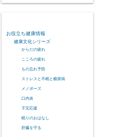
カテゴリー
お役立ち健康情報
健康文化シリーズ
からだの疲れ
こころの疲れ
もの忘れ予防
ストレスと不眠と糖尿病
メノポーズ
口内炎
子宝応援
眠りのおはなし
肝臓を守る