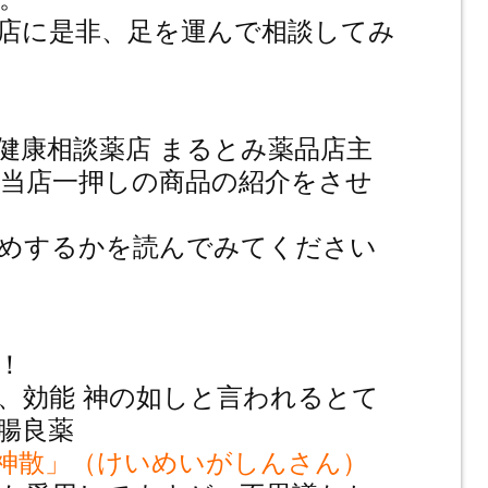
店に是非、足を運んで相談してみ
健康相談薬店 まるとみ薬品店主
当店一押しの商品の紹介をさせ
勧めするかを読んでみてください
弾！
、効能 神の如しと言われるとて
腸良薬
神散」（けいめいがしんさん）