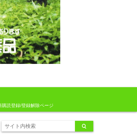
料購読登録/登録解除ページ