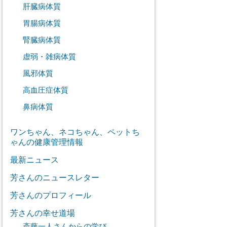
肝臓病体質
胃腸病体質
腎臓病体質
虚弱・雑病体質
風邪体質
高血圧症体質
鼻病体質
ワンちゃん、ネコちゃん、ペットち
ゃんの健康管理情報
最新ニュース
芳さんのニュースレター
芳さんのプロフィール
芳さんの幸せ道場
斎藤一人さんからの学び