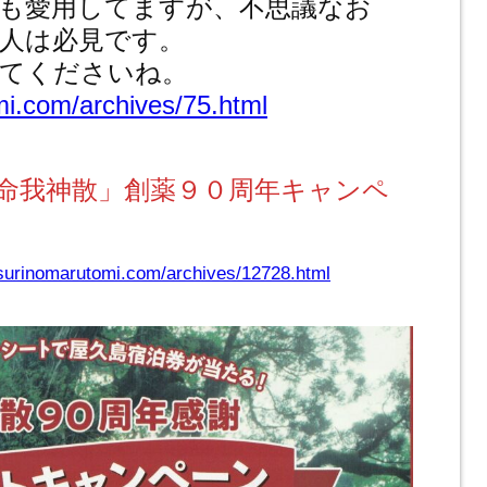
も愛用してますが、不思議なお
人は必見です。
してくださいね。
mi.com/archives/75.html
命我神散」創薬９０周年キャンペ
usurinomarutomi.com/archives/12728.html