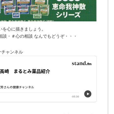
いを心に描きましょう。
相談・＃心の相談 なんでもどうぞ・・・
介チャンネル