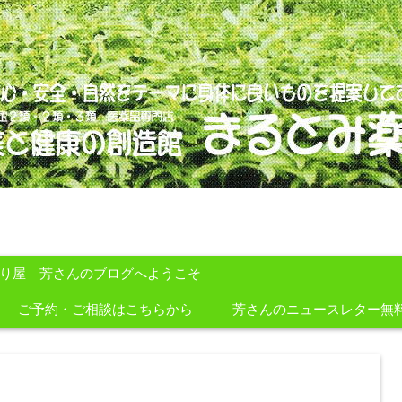
のを提案しております。
すり屋 芳さんのブログへようこそ
ご予約・ご相談はこちらから
芳さんのニュースレター無