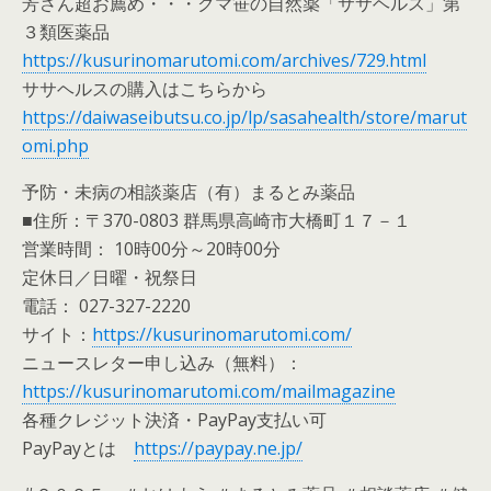
芳さん超お薦め・・・クマ笹の自然薬「ササヘルス」第
３類医薬品
https://kusurinomarutomi.com/archives/729.html
ササヘルスの購入はこちらから
https://daiwaseibutsu.co.jp/lp/sasahealth/store/marut
omi.php
予防・未病の相談薬店（有）まるとみ薬品
■住所：〒370-0803 群馬県高崎市大橋町１７－１
営業時間： 10時00分～20時00分
定休日／日曜・祝祭日
電話： 027-327-2220
サイト：
https://kusurinomarutomi.com/
ニュースレター申し込み（無料）：
https://kusurinomarutomi.com/mailmagazine
各種クレジット決済・PayPay支払い可
PayPayとは
https://paypay.ne.jp/