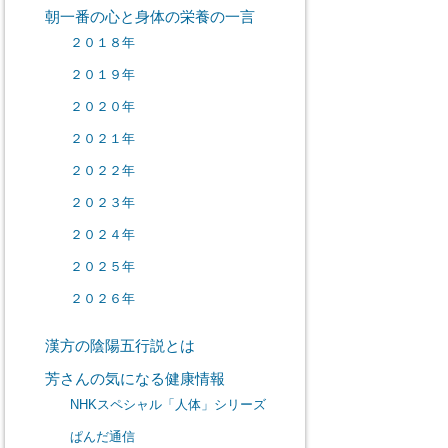
朝一番の心と身体の栄養の一言
２０１８年
２０１９年
２０２０年
２０２１年
２０２２年
２０２３年
２０２４年
２０２５年
２０２６年
漢方の陰陽五行説とは
芳さんの気になる健康情報
NHKスペシャル「人体」シリーズ
ぱんだ通信