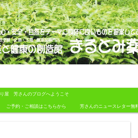
のを提案しております。
すり屋 芳さんのブログへようこそ
ご予約・ご相談はこちらから
芳さんのニュースレター無