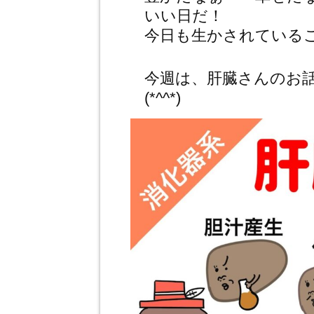
いい日だ！
今日も生かされている
今週は、肝臓さんのお
(*^^*)