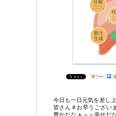
今日も一日元気を差し
皆さん＃お早うござい
豊かだなぁ～～幸せだ