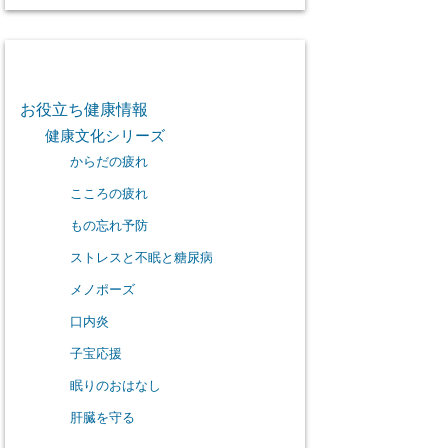
カテゴリー
お役立ち健康情報
健康文化シリーズ
からだの疲れ
こころの疲れ
もの忘れ予防
ストレスと不眠と糖尿病
メノポーズ
口内炎
子宝応援
眠りのおはなし
肝臓を守る