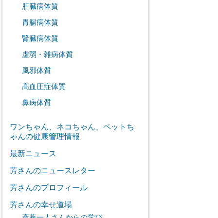
肝臓病体質
胃腸病体質
腎臓病体質
虚弱・雑病体質
風邪体質
高血圧症体質
鼻病体質
ワンちゃん、ネコちゃん、ペットち
ゃんの健康管理情報
最新ニュース
芳さんのニュースレター
芳さんのプロフィール
芳さんの幸せ道場
斎藤一人さんからの学び