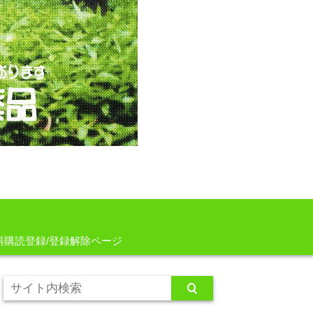
料購読登録/登録解除ページ