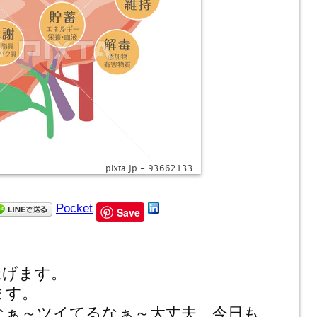
Pocket
Save
上げます。
ます。
なぁ～ツイてるなぁ～大丈夫、今日も