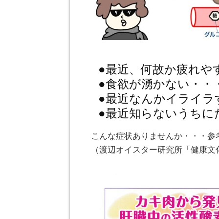
●最近、何故か疲れや
●食欲が湧かない・・
●最近なんかイライラ
●最近知らないうちに
こんな症状ありませんか・・・参
（渡辺オイスター研究所「健康文