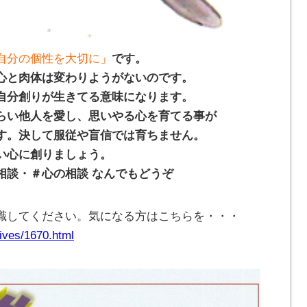
自分の個性を大切に」
です。
心と肉体は変わりようがないのです。
自分創りが生きてる意味になります。
らい他人を愛し、思いやる心を育てる事が
す。決して服従や盲信では育ちません。
い心に創りましょう。
相談・＃心の相談 なんでもどうぞ
識してください。気になる方はこちらを・・・
ives/1670.html