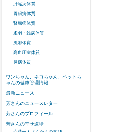
肝臓病体質
胃腸病体質
腎臓病体質
虚弱・雑病体質
風邪体質
高血圧症体質
鼻病体質
ワンちゃん、ネコちゃん、ペットち
ゃんの健康管理情報
最新ニュース
芳さんのニュースレター
芳さんのプロフィール
芳さんの幸せ道場
斎藤一人さんからの学び