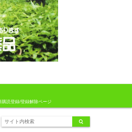
料購読登録/登録解除ページ