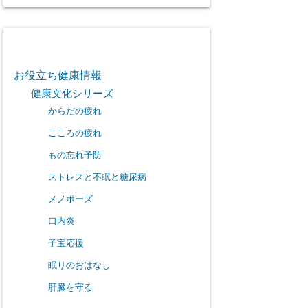
カテゴリー
お役立ち健康情報
健康文化シリーズ
からだの疲れ
こころの疲れ
もの忘れ予防
ストレスと不眠と糖尿病
メノポーズ
口内炎
子宝応援
眠りのおはなし
肝臓を守る