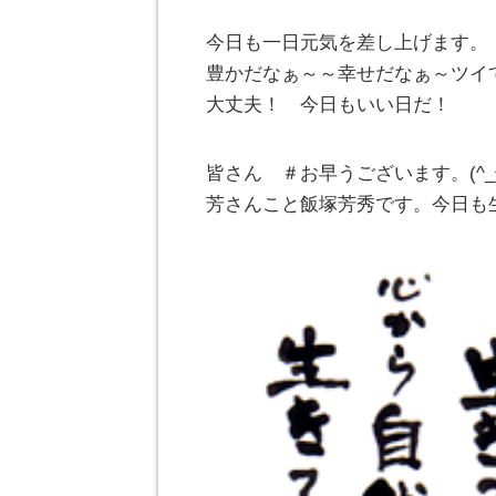
今日も一日元気を差し上げます。
豊かだなぁ～～幸せだなぁ～ツイ
大丈夫！ 今日もいい日だ！
皆さん ＃お早うございます。(^
芳さんこと飯塚芳秀です。今日も