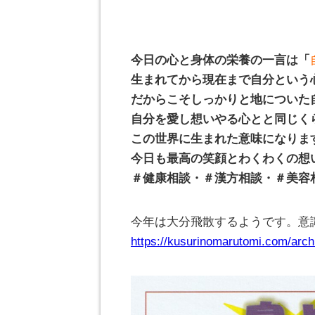
今日の心と身体の栄養の一言は「
生まれてから現在まで自分という
だからこそしっかりと地についた
自分を愛し想いやる心とと同じく
この世界に生まれた意味になりま
今日も最高の笑顔とわくわくの想
＃健康相談・＃漢方相談・＃美容
今年は大分飛散するようです。意
https://kusurinomarutomi.com/arch