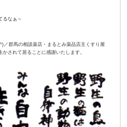
てるなぁ～
_^)／群馬の相談薬店・まるとみ薬品店主くすり屋
生かされて居ることに感謝いたします。