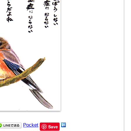
Pocket
Save