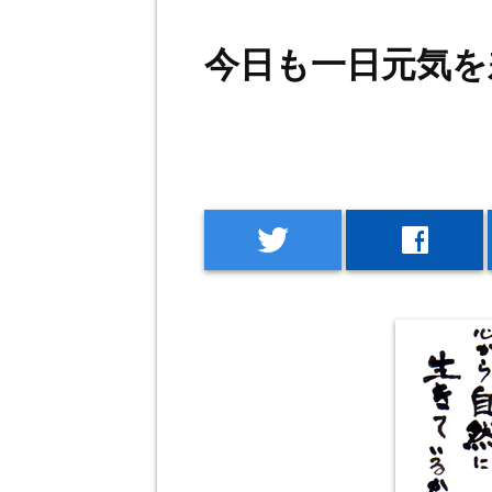
今日も一日元気を
twitter
facebook