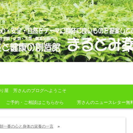
のを提案しております。
すり屋 芳さんのブログへようこそ
ご予約・ご相談はこちらから
芳さんのニュースレター無
朝一番の心と身体の栄養の一言
»