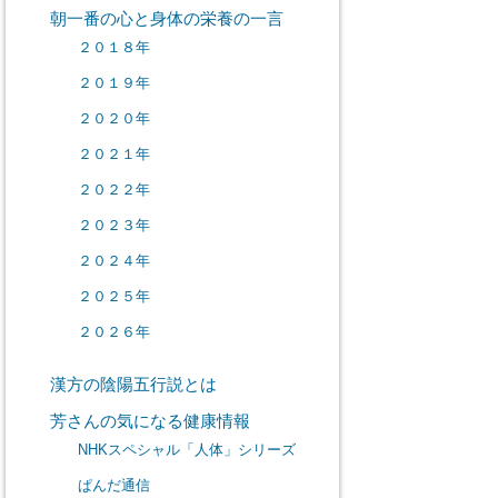
朝一番の心と身体の栄養の一言
２０１８年
２０１９年
２０２０年
２０２１年
２０２２年
２０２３年
２０２４年
２０２５年
２０２６年
漢方の陰陽五行説とは
芳さんの気になる健康情報
NHKスペシャル「人体」シリーズ
ぱんだ通信