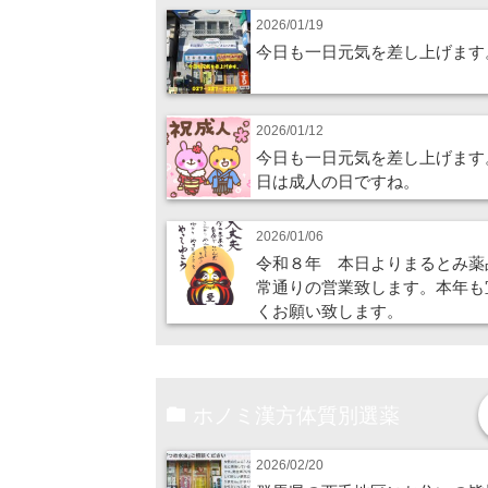
2026/01/19
今日も一日元気を差し上げます
2026/01/12
今日も一日元気を差し上げます
日は成人の日ですね。
2026/01/06
令和８年 本日よりまるとみ薬
常通りの営業致します。本年も
くお願い致します。
ホノミ漢方体質別選薬
2026/02/20