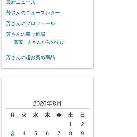
最新ニュース
芳さんのニュースレター
芳さんのプロフィール
芳さんの幸せ道場
斎藤一人さんからの学び
芳さんの超お薦め商品
投稿カレンダー
2026年8月
月
火
水
木
金
土
日
1
2
3
4
5
6
7
8
9