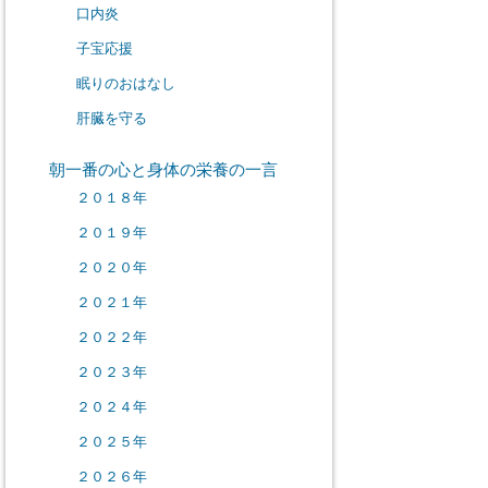
口内炎
子宝応援
眠りのおはなし
肝臓を守る
朝一番の心と身体の栄養の一言
２０１８年
２０１９年
２０２０年
２０２１年
２０２２年
２０２３年
２０２４年
２０２５年
２０２６年