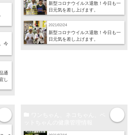
新型コロナウイルス退散！今日も一
日元気を差し上げます。
。
2021/02/24
新型コロナウイルス退散！今日も一
日元気を差し上げます。
。今
品通
宜し
ワンちゃん、ネコちゃん、ペ
more
more
ットちゃんの健康管理情報