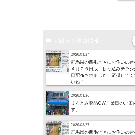
お役立ち健康情報
2026/04/24
群馬県の西毛地区にお住いの皆
４月２６日版 折り込みチラシ
日配布されました。応援してく
いね！
2026/04/20
まるとみ薬品GW営業日のご案
す。
2026/03/27
群馬県の西毛地区にお住いの皆