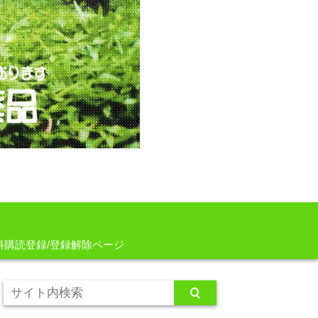
料購読登録/登録解除ページ