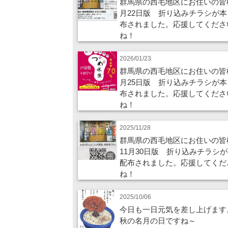
群馬県の西毛地区にお住いの皆
月22日版 折り込みチラシが本
布されました。応援してくださ
ね！
2026/01/23
群馬県の西毛地区にお住いの皆
月25日版 折り込みチラシが本
布されました。応援してくださ
ね！
2025/11/28
群馬県の西毛地区にお住いの皆
11月30日版 折り込みチラシ
配布されました。応援してくだ
ね！
2025/10/06
今日も一日元気を差し上げます
秋の名月の日ですね～