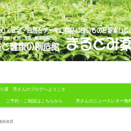
のを提案しております。
すり屋 芳さんのブログへようこそ
ご予約・ご相談はこちらから
芳さんのニュースレター無
腸病体質