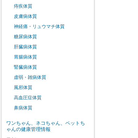
痔疾体質
皮膚病体質
神経痛・リュウマチ体質
糖尿病体質
肝臓病体質
胃腸病体質
腎臓病体質
虚弱・雑病体質
風邪体質
高血圧症体質
鼻病体質
ワンちゃん、ネコちゃん、ペットち
ゃんの健康管理情報