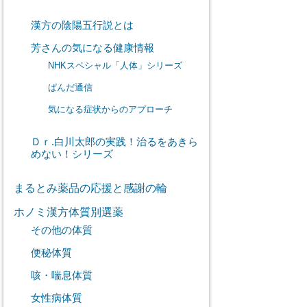
漢方の陰陽五行説とは
芳さんの気になる健康情報
NHKスペシャル「人体」シリーズ
ぱんだ通信
気になる症状からのアプローチ
Ｄｒ.白川太郎の実践！治るをあきら
めない！シリーズ
まるとみ薬品の応援と感謝の輪
ホノミ漢方体質別選薬
その他の体質
便秘体質
咳・喘息体質
女性病体質