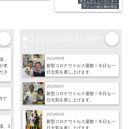
芳さんのニュースレター
芳さんの超お薦め商品
まるとみ薬品の応援と感謝の
more
more
輪
2021/05/29
様、
が本
新型コロナウイルス退散！今日も一
ださ
日元気を差し上げます。
2021/05/27
新型コロナウイルス退散！今日も一
内で
日元気を差し上げます。
2021/05/26
新型コロナウイルス退散！今日も一
様、3
日元気を差し上げます。