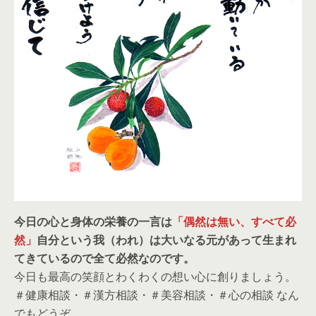
今日の心と身体の栄養の一言は
「偶然は無い、すべて必
然」
自分という我（われ）は大いなる元があって生まれ
てきているので全て必然なのです。
今日も最高の笑顔とわくわくの想い心に創りましょう。
＃健康相談・＃漢方相談・＃美容相談・＃心の相談 なん
でもどうぞ