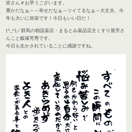
皆さん＃お早うございます。
豊かだなぁ～～幸せだなぁ～ツイてるなぁ～大丈夫、今
年も大いに弥栄です！今日もいい日だ！
(^_^)／群馬の相談薬店・まるとみ薬品店主くすり屋芳さ
んこと飯塚芳秀です。
今日も生かされていることに感謝ですね。