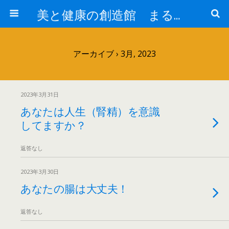
美と健康の創造館 まるとみ薬品 ぐんまの薬屋 芳さんのブログ
アーカイブ › 3月, 2023
2023年3月31日
あなたは人生（腎精）を意識
してますか？
返答なし
2023年3月30日
あなたの腸は大丈夫！
返答なし