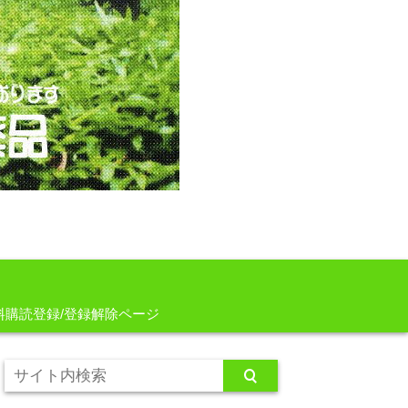
料購読登録/登録解除ページ