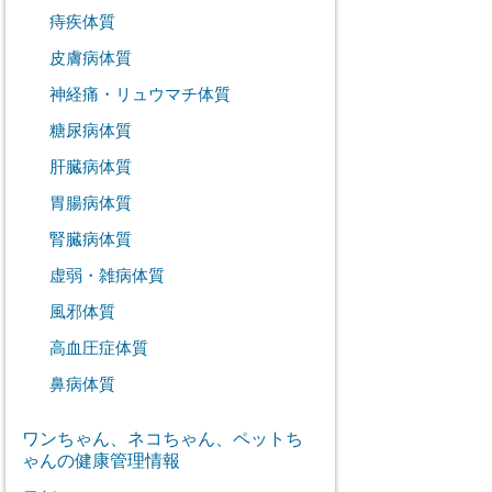
痔疾体質
皮膚病体質
神経痛・リュウマチ体質
糖尿病体質
肝臓病体質
胃腸病体質
腎臓病体質
虚弱・雑病体質
風邪体質
高血圧症体質
鼻病体質
ワンちゃん、ネコちゃん、ペットち
ゃんの健康管理情報