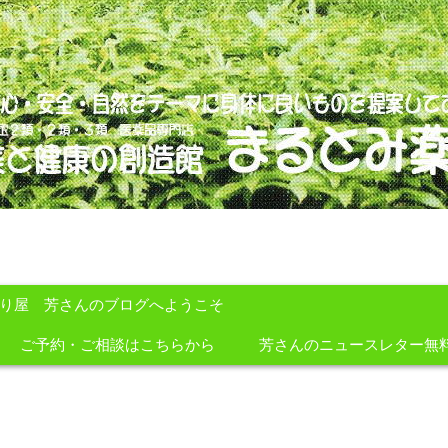
のを提案しております。
すり屋 芳さんのブログへようこそ
ご予約・ご相談はこちらから
芳さんのニュースレター無