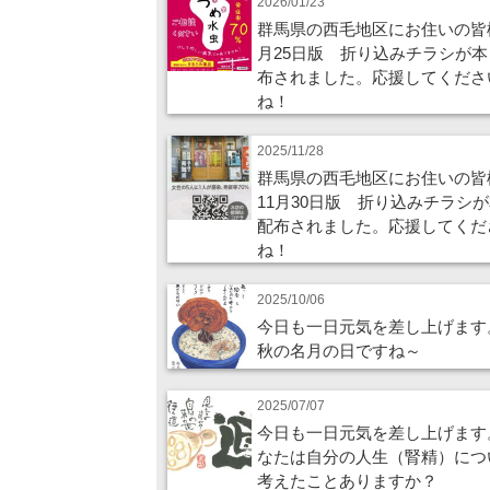
2026/01/23
群馬県の西毛地区にお住いの皆
月25日版 折り込みチラシが本
布されました。応援してくださ
ね！
2025/11/28
群馬県の西毛地区にお住いの皆
11月30日版 折り込みチラシ
配布されました。応援してくだ
ね！
2025/10/06
今日も一日元気を差し上げます
秋の名月の日ですね～
2025/07/07
今日も一日元気を差し上げます
なたは自分の人生（腎精）につ
考えたことありますか？