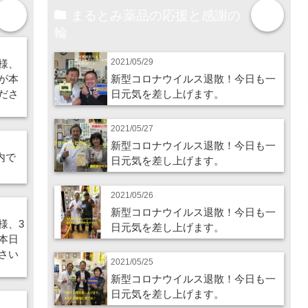
まるとみ薬品の応援と感謝の
more
more
輪
2021/05/29
様、
が本
新型コロナウイルス退散！今日も一
ださ
日元気を差し上げます。
2021/05/27
新型コロナウイルス退散！今日も一
内で
日元気を差し上げます。
2021/05/26
新型コロナウイルス退散！今日も一
様、3
日元気を差し上げます。
本日
さい
2021/05/25
新型コロナウイルス退散！今日も一
日元気を差し上げます。