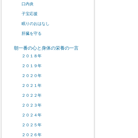
口内炎
子宝応援
眠りのおはなし
肝臓を守る
朝一番の心と身体の栄養の一言
２０１８年
２０１９年
２０２０年
２０２１年
２０２２年
２０２３年
２０２４年
２０２５年
２０２６年