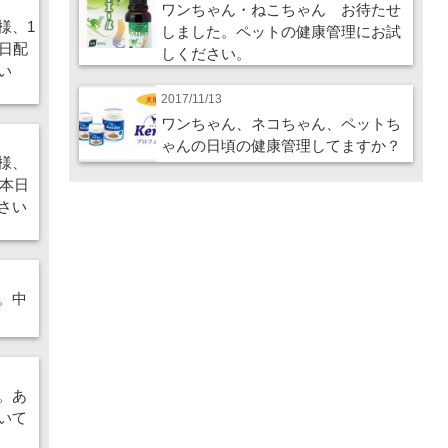
ワンちゃん・ねこちゃん お待たせ
様、1
しました。ペットの健康管理にお試
日配
しください。
い
2017/11/13
ワンちゃん、ネコちゃん、ペットち
ゃんの日頃の健康管理してますか？
様、
が本日
さい
。中
。あ
いて