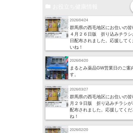
お役立ち健康情報
2026/04/24
群馬県の西毛地区にお住いの皆
４月２６日版 折り込みチラシ
日配布されました。応援してく
いね！
2026/04/20
まるとみ薬品GW営業日のご案
す。
2026/03/27
群馬県の西毛地区にお住いの皆
月２９日版 折り込みチラシが
配布されました。応援してくだ
ね！
2026/02/20