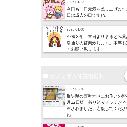
2026/01/12
今日も一日元気を差し上げます
日は成人の日ですね。
2026/01/06
令和８年 本日よりまるとみ薬
常通りの営業致します。本年も
くお願い致します。
ホノミ漢方体質別選薬
2026/02/20
群馬県の西毛地区にお住いの皆
月22日版 折り込みチラシが本
布されました。応援してくださ
ね！