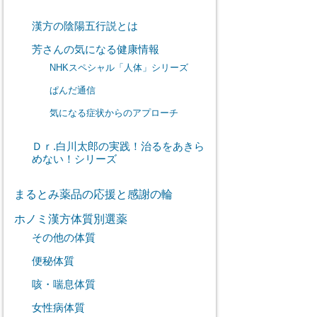
漢方の陰陽五行説とは
芳さんの気になる健康情報
NHKスペシャル「人体」シリーズ
ぱんだ通信
気になる症状からのアプローチ
Ｄｒ.白川太郎の実践！治るをあきら
めない！シリーズ
まるとみ薬品の応援と感謝の輪
ホノミ漢方体質別選薬
その他の体質
便秘体質
咳・喘息体質
女性病体質