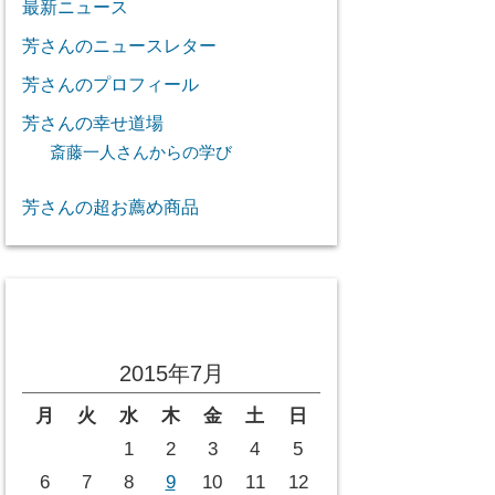
最新ニュース
芳さんのニュースレター
芳さんのプロフィール
芳さんの幸せ道場
斎藤一人さんからの学び
芳さんの超お薦め商品
投稿カレンダー
2015年7月
月
火
水
木
金
土
日
1
2
3
4
5
6
7
8
9
10
11
12