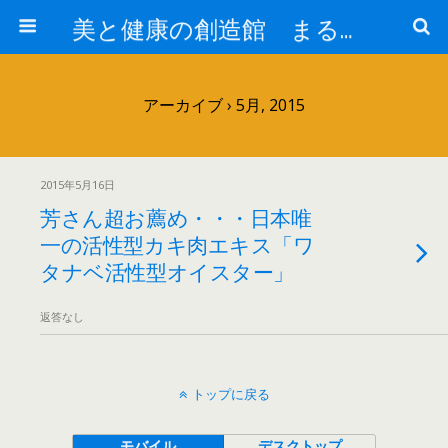
美と健康の創造館 まるとみ薬品 ぐんまの薬屋 芳さんのブログ
アーカイブ › 5月, 2015
2015年5月16日
芳さん超お薦め・・・日本唯
一の活性型カキ肉エキス「ワ
タナベ活性型オイスター」
返答なし
トップに戻る
モバイル
デスクトップ