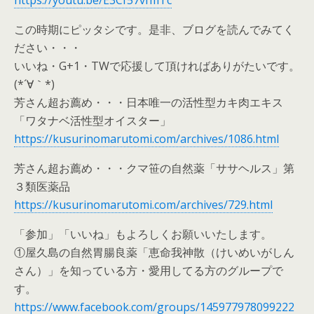
この時期にピッタシです。是非、ブログを読んでみてく
ださい・・・
いいね・G+1・TWで応援して頂ければありがたいです。
(*´∀｀*)
芳さん超お薦め・・・日本唯一の活性型カキ肉エキス
「ワタナベ活性型オイスター」
https://kusurinomarutomi.com/archives/1086.html
芳さん超お薦め・・・クマ笹の自然薬「ササヘルス」第
３類医薬品
https://kusurinomarutomi.com/archives/729.html
「参加」「いいね」もよろしくお願いいたします。
①屋久島の自然胃腸良薬「恵命我神散（けいめいがしん
さん）」を知っている方・愛用してる方のグループで
す。
https://www.facebook.com/groups/145977978099222