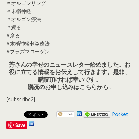
＃オルゴンリング
＃末梢神経
＃オルゴン療法
＃擦る
#摩る
#末梢神経刺激療法
#プラズマローゲン
芳さんの幸せのニュースレター始めました。お
役に立てる情報をお伝えして行きます。是非、
購読頂ければ幸いです。
購読のお申し込みはこちらから↓
[subscribe2]
Pocket
Save