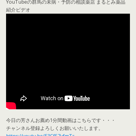
YouTubeの群馬の未病・予防の相談薬店 まるとみ薬品
紹介ビデオ
今日の芳さんお薦め1分間動画はこちらです・・・
チャンネル登録よろしくお願いいたします。
https://youtu.be/E3Cf57vfmTc