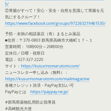
5/
②胃腸がすべて！安心・安全・自然を意識して胃腸を元
気にするクループ！
https://www.facebook.com/groups/972263219461535/
予防・未病の相談薬店（有）まるとみ薬品
■住所：〒370-0803 群馬県高崎市大橋町１７－１
営業時間： 10時00分～20時00分
定休日／日曜・祝祭日
電話： 027-327-2220
サイト：
https://kusurinomarutomi.com/
ニュースレター申し込み（無料）：
https://kusurinomarutomi.com/mailmagazine
各種クレジット決済・PayPay支払い可
PayPayとは
https://paypay.ne.jp/
#群馬県薬物乱用防止指導員
#高崎観光大使