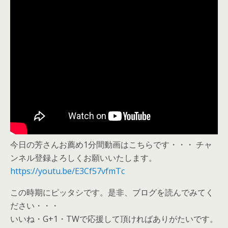
今日の芳さんお薦め1分間動画はこちらです・・・ チャ
ンネル登録よろしくお願いいたします。
https://youtu.be/E3Cf57vfmTc
この時期にピッタシです。是非、ブログを読んでみてく
ださい・・・
いいね・G+1・TWで応援して頂ければありがたいです。