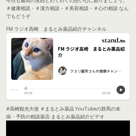
今日も最高の笑顔とわくわくの想い心に創りましょう。
＃健康相談・＃漢方相談・＃美容相談・＃心の相談 なん
でもどうぞ
FM ラジオ高崎 まるとみ薬品紹介チャンネル
#高崎観光大使 ＃まるとみ薬品 YouTubeの群馬の未
病・予防の相談薬店 まるとみ薬品紹介ビデオ