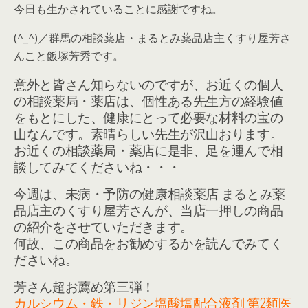
今日も生かされていることに感謝ですね。
(^_^)／群馬の相談薬店・まるとみ薬品店主くすり屋芳さ
んこと飯塚芳秀です。
意外と皆さん知らないのですが、お近くの個人
の相談薬局・薬店は、個性ある先生方の経験値
をもとにした、健康にとって必要な材料の宝の
山なんです。素晴らしい先生が沢山おります。
お近くの相談薬局・薬店に是非、足を運んで相
談してみてくださいね・・・
今週は、未病・予防の健康相談薬店 まるとみ薬
品店主のくすり屋芳さんが、当店一押しの商品
の紹介をさせていただきます。
何故、この商品をお勧めするかを読んでみてく
ださいね。
芳さん超お薦め第三弾！
カルシウム・鉄・リジン塩酸塩配合液剤 第2類医