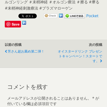
ルゴンリング ＃末梢神経 ＃オルゴン療法 ＃擦る #摩る
#末梢神経刺激療法 #プラズマローゲン
Pocket
Save
以前の投稿
次の投稿
芳さん超お薦め第二弾！
オイスタードリンク プレゼン
トキャンペーン！スタートで
す。
コメントを残す
メールアドレスが公開されることはありません。
*
が
付いている欄は必須項目です