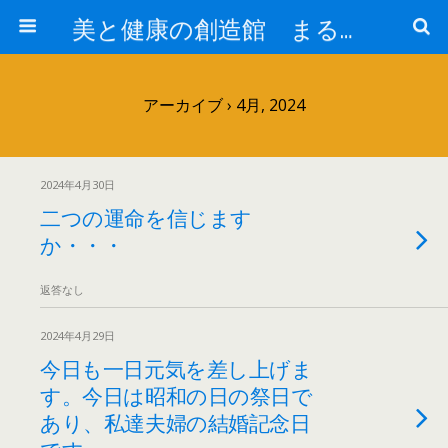
美と健康の創造館 まるとみ薬品 ぐんまの薬屋 芳さんのブログ
アーカイブ › 4月, 2024
2024年4月30日
二つの運命を信じます
か・・・
返答なし
2024年4月29日
今日も一日元気を差し上げま
す。今日は昭和の日の祭日で
あり、私達夫婦の結婚記念日