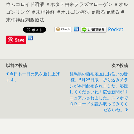
ウムコロイド溶液 ＃ホタテ由来プラズマローゲン ＃オル
ゴンリング ＃末梢神経 ＃オルゴン療法 ＃擦る #摩る #
末梢神経刺激療法
Pocket
Save
以前の投稿
次の投稿
今日も一日元気を差し上げ
群馬県の西毛地区にお住いの皆
ます。
様、5月25日版 折り込みチラ
シが本日配布されました。応援
してくださいね！広告新聞がリ
ニュアルされました。スマホで
ＱＲコードを読み取ってみてく
ださいね。