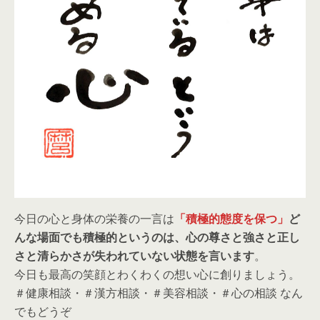
今日の心と身体の栄養の一言は
「積極的態度を保つ」
ど
んな場面でも積極的というのは、心の尊さと強さと正し
さと清らかさが失われていない状態を言います
。
今日も最高の笑顔とわくわくの想い心に創りましょう。
＃健康相談・＃漢方相談・＃美容相談・＃心の相談 なん
でもどうぞ