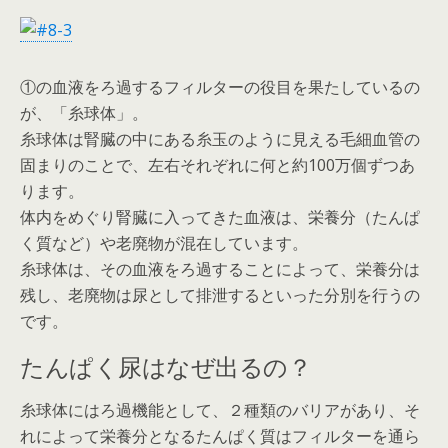
①の血液をろ過するフィルターの役目を果たしているの
が、「糸球体」。
糸球体は腎臓の中にある糸玉のように見える毛細血管の
固まりのことで、左右それぞれに何と約100万個ずつあ
ります。
体内をめぐり腎臓に入ってきた血液は、栄養分（たんぱ
く質など）や老廃物が混在しています。
糸球体は、その血液をろ過することによって、栄養分は
残し、老廃物は尿として排泄するといった分別を行うの
です。
たんぱく尿はなぜ出るの？
糸球体にはろ過機能として、２種類のバリアがあり、そ
れによって栄養分となるたんぱく質はフィルターを通ら