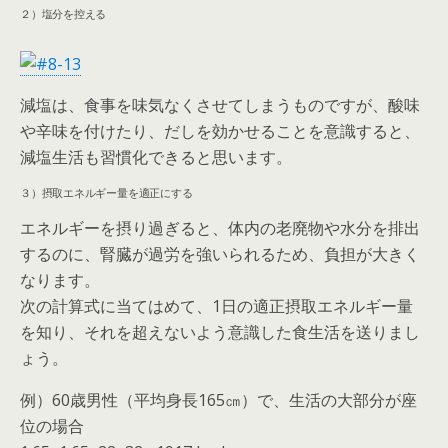
２）塩分を控える
減塩は、食事を味気なくさせてしまうものですが、酸味
や辛味を付けたり、だしを効かせることを意識すると、
減塩生活も習慣化できると思います。
３）摂取エネルギー量を適正にする
エネルギーを摂り過ぎると、体内の老廃物や水分を排出
するのに、腎臓が過労を強いられるため、負担が大きく
なります。
次の計算式に当てはめて、1日の適正摂取エネルギー量
を知り、それを超えないよう意識した食生活を送りまし
ょう。
例）60歳男性（平均身長165㎝）で、生活の大部分が座
位の場合