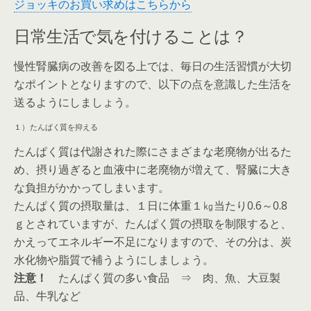
ジョッキのお買い求めはこちらから
日常生活で気を付けることは？
慢性腎臓病の改善を図る上では、毎日の生活習慣が大切
なポイントとなりますので、以下の点を意識した生活を
送るようにしましょう。
１） たんぱく質を抑える
たんぱく質は代謝された際にさまざまな老廃物が出るた
め、摂り過ぎると血液中に老廃物が増えて、腎臓に大き
な負担がかかってしまいます。
たんぱく質の摂取量は、１日に体重１㎏当たり0.6～0.8
ｇとされていますが、たんぱく質の摂取を制限すると、
かえってエネルギー不足になりますので、その分は、炭
水化物や脂質で補うようにしましょう。
注意！
たんぱく質の多い食品 ⇒ 肉、魚、大豆製
品、牛乳など