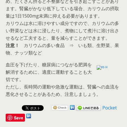
め、たくさん摂ると不整脈などを引き起こすことがあり
ます。腎臓がかなり低下している場合、カリウムの摂取
量は1日1500mg未満に抑える必要があります。
カリウムは水に溶けやすい成分ですので、カリウムの多
い野菜などは水に浸したり、煮物にして煮汁に溶け出さ
せるなど工夫すると、量を減らすことができます。
注意！
カリウムの多い食品 ⇒ いも類、生野菜、果
物、ナッツ類など
血圧を下げたり、糖尿病につながる肥満を
解消するために、適度に運動することも大
切です。
ただし、長時間の運動や急激な運動は、腎臓への血流を
悪化させることがあるため、注意しましょう。
Pocket
Save