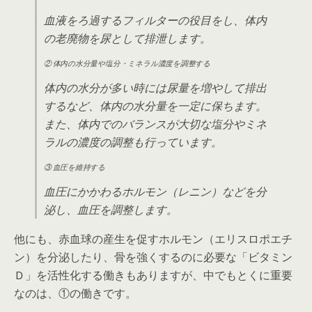
血液をろ過するフィルターの役目をし、体内
の老廃物を尿として排泄します。
② 体内の水分量や塩分・ミネラル濃度を調整する
体内の水分が多い時には尿量を増やして排出
するなど、体内の水分量を一定に保ちます。
また、体内でのバランスが大切な塩分やミネ
ラルの濃度の調整も行っています。
③ 血圧を維持する
血圧にかかわるホルモン（レニン）などを分
泌し、血圧を調整します。
他にも、赤血球の産生を促すホルモン（エリスロポエチ
ン）を分泌したり、骨を強くするのに必要な「ビタミン
Ｄ」を活性化する働きもありますが、中でもとくに重要
なのは、①の働きです。