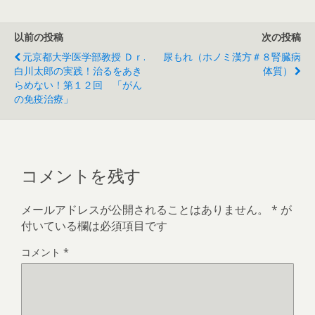
以前の投稿
次の投稿
元京都大学医学部教授 Ｄｒ.
尿もれ（ホノミ漢方＃８腎臓病
白川太郎の実践！治るをあき
体質）
らめない！第１２回 「がん
の免疫治療」
コメントを残す
メールアドレスが公開されることはありません。
*
が
付いている欄は必須項目です
コメント
*