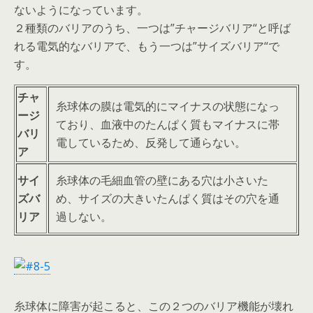
ないようになっています。
２種類のバリアのうち、一つは”チャージバリア“と呼ば
れる電気的なバリアで、もう一つは”サイズバリア“で
す。
チャ
糸球体の膜は電気的にマイナスの状態になっ
ージ
ており、血液中のたんぱく質もマイナスに帯
バリ
電しているため、反発して通らない。
ア
サイ
糸球体の毛細血管の壁にある穴は小さいた
ズバ
め、サイズの大きいたんぱく質はその穴を通
リア
過しない。
糸球体に障害が起こると、この２つのバリア機能が壊れ