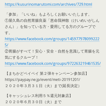
https://kusurinomarutomi.com/archives/729.html
「参加」「いいね」もよろしくお願いいたします。
①屋久島の自然胃腸良薬「恵命我神散（けいめいがしん
さん）」を知っている方・愛用してる方のグループで
す。
https://www.facebook.com/groups/145977978099222
5/
②胃腸がすべて！安心・安全・自然を意識して胃腸を元
気にするクループ！
https://www.facebook.com/groups/972263219461535/
【まちかどペイペイ 第２弾キャンペーン参加店】
https://paypay.ne.jp/event/meti-20191201/
２０２０年３月３１日（火）まで(延長決定）
【キャッシュレス利用５％還元対象店】
２０２０年６月３０日（火）まで