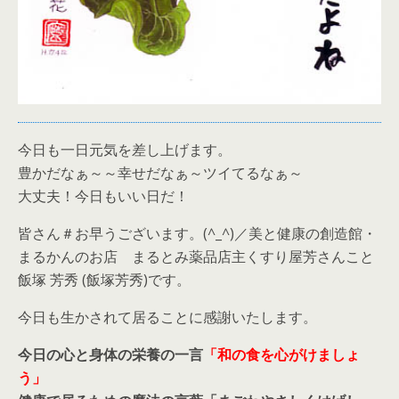
今日も一日元気を差し上げます。
豊かだなぁ～～幸せだなぁ～ツイてるなぁ～
大丈夫！今日もいい日だ！
皆さん＃お早うございます。(^_^)／美と健康の創造館・
まるかんのお店 まるとみ薬品店主くすり屋芳さんこと
飯塚 芳秀 (飯塚芳秀)です。
今日も生かされて居ることに感謝いたします。
今日の心と身体の栄養の一言
「和の食を心がけましょ
う」