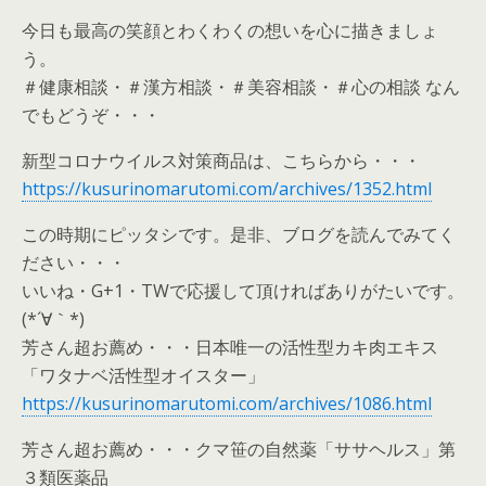
今日も最高の笑顔とわくわくの想いを心に描きましょ
う。
＃健康相談・＃漢方相談・＃美容相談・＃心の相談 なん
でもどうぞ・・・
新型コロナウイルス対策商品は、こちらから・・・
https://kusurinomarutomi.com/archives/1352.html
この時期にピッタシです。是非、ブログを読んでみてく
ださい・・・
いいね・G+1・TWで応援して頂ければありがたいです。
(*´∀｀*)
芳さん超お薦め・・・日本唯一の活性型カキ肉エキス
「ワタナベ活性型オイスター」
https://kusurinomarutomi.com/archives/1086.html
芳さん超お薦め・・・クマ笹の自然薬「ササヘルス」第
３類医薬品