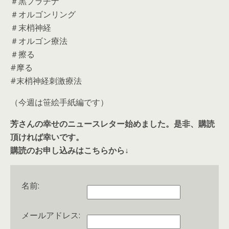
＃黒プラチナ
＃オルゴンリング
＃末梢神経
＃オルゴン療法
＃擦る
#摩る
#末梢神経刺激療法
（今週は笹絵手紙編です）
芳さんの幸せのニュースレター始めました。是非、購読
頂ければ幸いです。
購読のお申し込みはこちらから↓
名前:
メールアドレス: