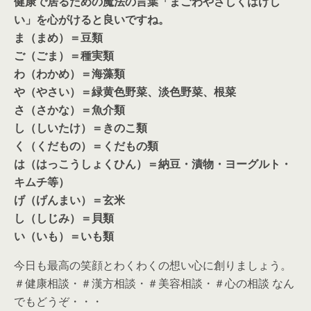
健康で居るための魔法の言葉「まごわやさしくはげし
い」を心がけると良いですね。
ま（まめ）＝豆類
ご（ごま）＝種実類
わ（わかめ）＝海藻類
や（やさい）＝緑黄色野菜、淡色野菜、根菜
さ（さかな）＝魚介類
し（しいたけ）＝きのこ類
く（くだもの）＝くだもの類
は（はっこうしょくひん）＝納豆・漬物・ヨーグルト・
キムチ等）
げ（げんまい）＝玄米
し（しじみ）＝貝類
い（いも）＝いも類
今日も最高の笑顔とわくわくの想い心に創りましょう。
＃健康相談・＃漢方相談・＃美容相談・＃心の相談 なん
でもどうぞ・・・