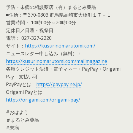
予防・未病の相談薬店（有）まるとみ薬品
■住所：〒370-0803 群馬県高崎市大橋町１７－１
営業時間： 10時00分～20時00分
定休日／日曜・祝祭日
電話： 027-327-2220
サイト：
https://kusurinomarutomi.com/
ニュースレター申し込み（無料）：
https://kusurinomarutomi.com/mailmagazine
各種クレジット決済・電子マネー・PayPay・Origami
Pay 支払い可
PayPayとは
https://paypay.ne.jp/
Origami Payとは
https://origami.com/origami-pay/
#おはよう
＃まるとみ薬品
#未病