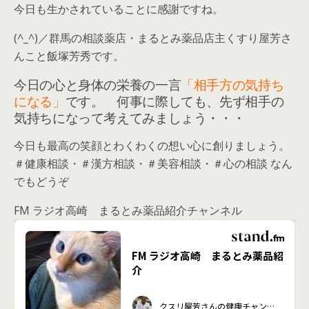
今日も生かされていることに感謝ですね。
(^_^)／群馬の相談薬店・まるとみ薬品店主くすり屋芳さ
んこと飯塚芳秀です。
今日の心と身体の栄養の一言
「相手方の気持ち
になる」
です。 何事に際しても、先ず相手の
気持ちになって考えてみましょう・・・
今日も最高の笑顔とわくわくの想い心に創りましょう。
＃健康相談・＃漢方相談・＃美容相談・＃心の相談 なん
でもどうぞ
FM ラジオ高崎 まるとみ薬品紹介チャンネル