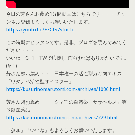
今日の芳さんお薦め1分間動画はこちらです・・・ チャ
ンネル登録よろしくお願いいたします。
https://youtu.be/E3Cf57vfmTc
この時期にピッタシです。是非、ブログを読んでみてく
ださい・・・
いいね・G+1・TWで応援して頂ければありがたいです。
(
´∀｀
)
芳さん超お薦め・・・日本唯一の活性型カキ肉エキス
「ワタナベ活性型オイスター」
https://kusurinomarutomi.com/archives/1086.html
芳さん超お薦め・・・クマ笹の自然薬「ササヘルス」第
３類医薬品
https://kusurinomarutomi.com/archives/729.html
「参加」「いいね」もよろしくお願いいたします。