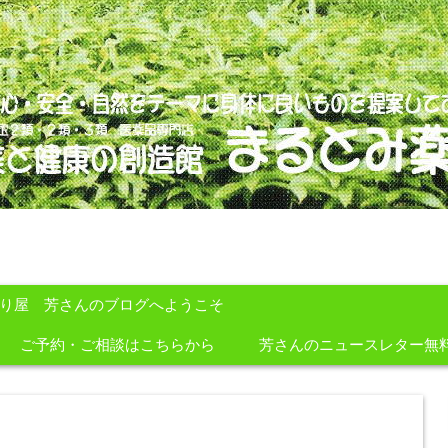
のを提案しております。
すり屋 芳さんのブログへようこそ
ご予約・ご相談はこちらから
芳さんのニュースレター無