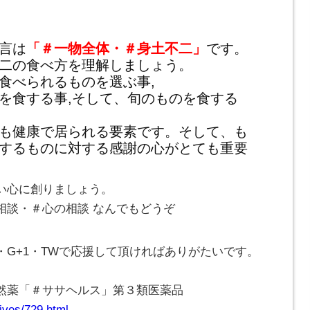
言は
「＃一物全体・＃身土不二」
です。
二の食べ方を理解しましょう。
食べられるものを選ぶ事,
を食する事,そして、旬のものを食する
も健康で居られる要素です。そして、も
するものに対する感謝の心がとても重要
い心に創りましょう。
相談・＃心の相談 なんでもどうぞ
G+1・TWで応援して頂ければありがたいです。
自然薬「＃ササヘルス」第３類医薬品
ives/729.html