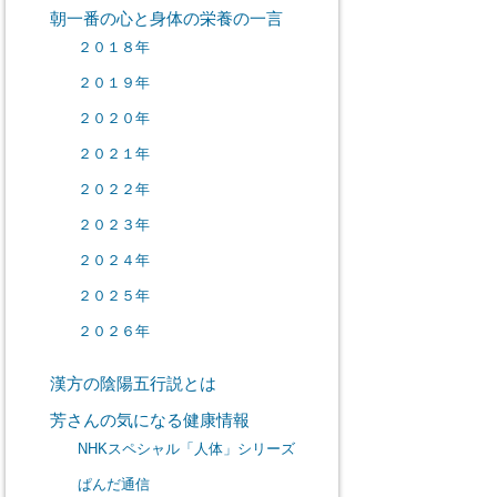
朝一番の心と身体の栄養の一言
２０１８年
２０１９年
２０２０年
２０２１年
２０２２年
２０２３年
２０２４年
２０２５年
２０２６年
漢方の陰陽五行説とは
芳さんの気になる健康情報
NHKスペシャル「人体」シリーズ
ぱんだ通信