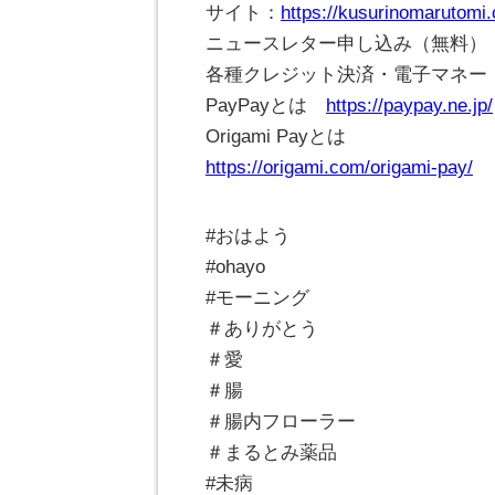
サイト：
https://kusurinomarutomi
ニュースレター申し込み（無料）
各種クレジット決済・電子マネー・Pay
PayPayとは
https://paypay.ne.jp/
Origami Payとは
https://origami.com/origami-pay/
#おはよう
#ohayo
#モーニング
＃ありがとう
＃愛
＃腸
＃腸内フローラー
＃まるとみ薬品
#未病