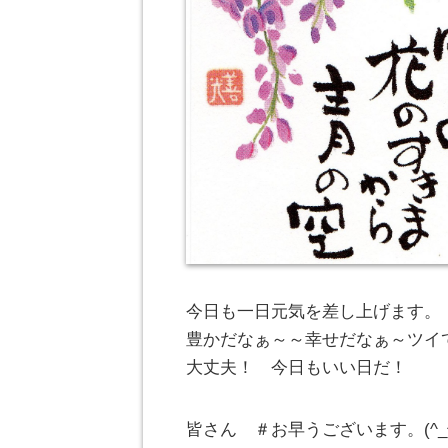
今日も一日元気を差し上げます。
豊かだなぁ～～幸せだなぁ～ツイ
大丈夫！ 今日もいい日だ！
皆さん ＃お早うございます。(^