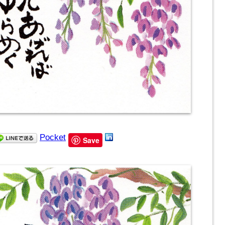
Pocket
Save