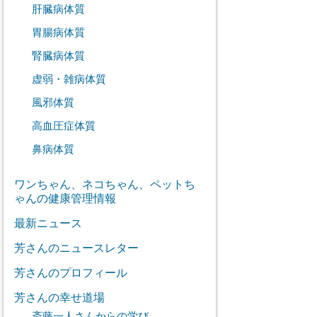
肝臓病体質
胃腸病体質
腎臓病体質
虚弱・雑病体質
風邪体質
高血圧症体質
鼻病体質
ワンちゃん、ネコちゃん、ペットち
ゃんの健康管理情報
最新ニュース
芳さんのニュースレター
芳さんのプロフィール
芳さんの幸せ道場
斎藤一人さんからの学び