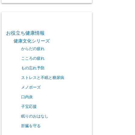
カテゴリー
お役立ち健康情報
健康文化シリーズ
からだの疲れ
こころの疲れ
もの忘れ予防
ストレスと不眠と糖尿病
メノポーズ
口内炎
子宝応援
眠りのおはなし
肝臓を守る