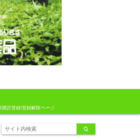
料購読登録/登録解除ページ