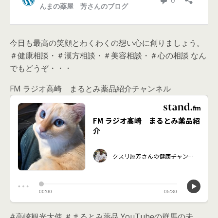
今日も最高の笑顔とわくわくの想い心に創りましょう。
＃健康相談・＃漢方相談・＃美容相談・＃心の相談 なん
でもどうぞ・・・
FM ラジオ高崎 まるとみ薬品紹介チャンネル
#高崎観光大使 ＃まるとみ薬品 YouTubeの群馬の未