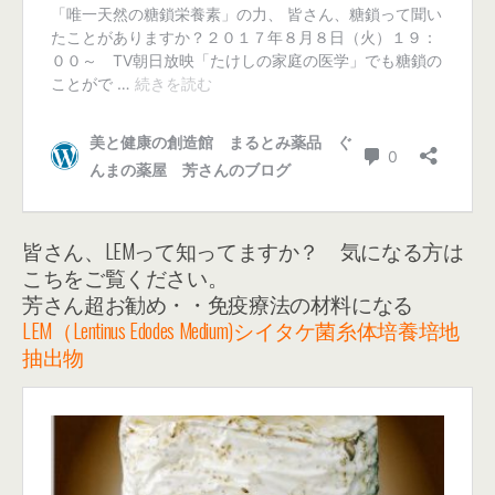
皆さん、LEMって知ってますか？ 気になる方は
こちをご覧ください。
芳さん超お勧め・・免疫療法の材料になる
LEM（Lentinus Edodes Medium)シイタケ菌糸体培養培地
抽出物