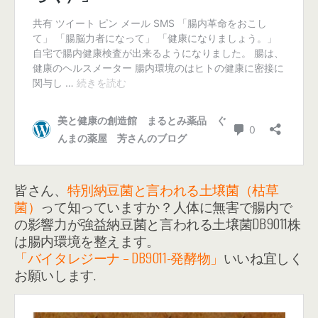
皆さん、
特別納豆菌と言われる土壌菌（枯草
菌）
って知っていますか？人体に無害で腸内で
の影響力が強益納豆菌と言われる土壌菌DB9011株
は腸内環境を整えます。
「バイタレジーナ – DB9011-発酵物」
いいね宜しく
お願いします.