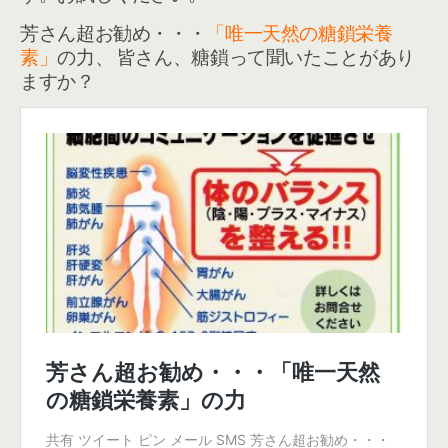
芳さん超お勧め・・・
「唯一天然の糖鎖栄養
素」
の力、 皆さん、糖鎖って聞いたことがあり
ますか？