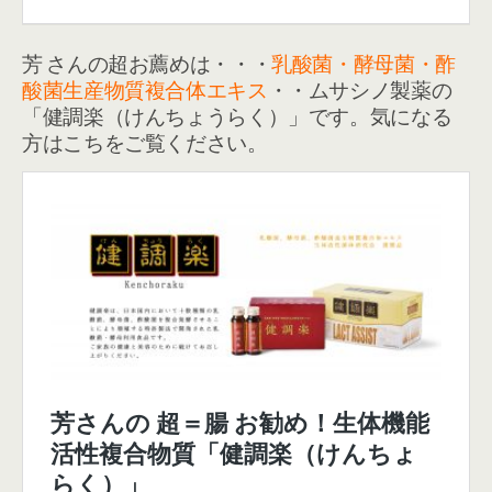
芳 さんの超お薦めは・・・
乳酸菌・酵母菌・酢
酸菌生産物質複合体エキス
・・ムサシノ製薬の
「健調楽（けんちょうらく）」です。気になる
方はこちをご覧ください。