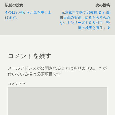
以前の投稿
次の投稿
今日も朝から元気を差し上
元京都大学医学部教授 Ｄｒ.白
げます。
川太郎の実践！治るをあきらめ
ない！シリーズ１０８回目「腎
臓の検査と養生」
コメントを残す
メールアドレスが公開されることはありません。
*
が
付いている欄は必須項目です
コメント
*