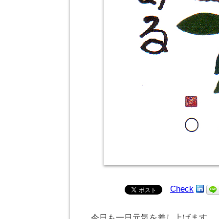
Check
今日も一日元気を差し上げます。