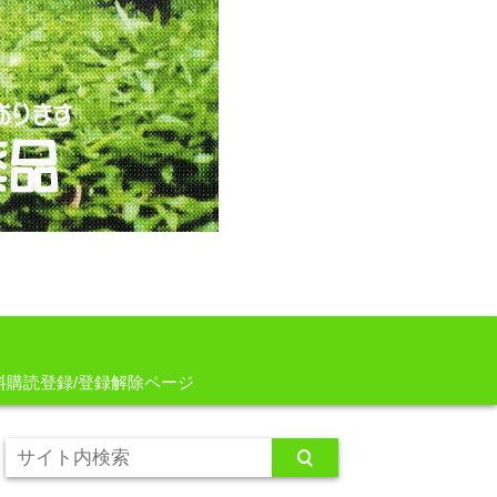
料購読登録/登録解除ページ