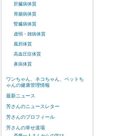
肝臓病体質
胃腸病体質
腎臓病体質
虚弱・雑病体質
風邪体質
高血圧症体質
鼻病体質
ワンちゃん、ネコちゃん、ペットち
ゃんの健康管理情報
最新ニュース
芳さんのニュースレター
芳さんのプロフィール
芳さんの幸せ道場
斎藤一人さんからの学び