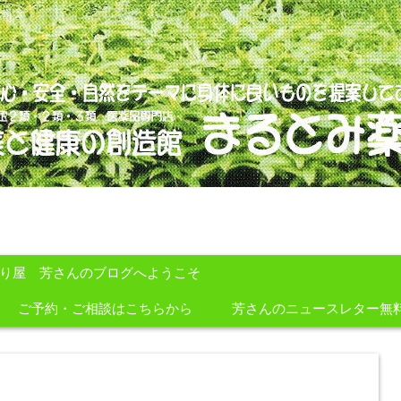
のを提案しております。
すり屋 芳さんのブログへようこそ
ご予約・ご相談はこちらから
芳さんのニュースレター無