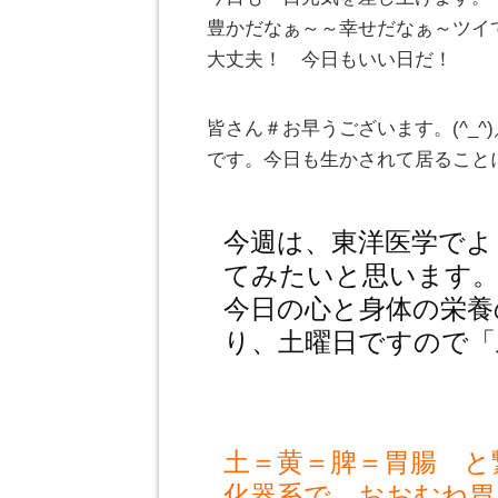
豊かだなぁ～～幸せだなぁ～ツイ
大丈夫！ 今日もいい日だ！
皆さん＃お早うございます。(^_
です。今日も生かされて居ること
今週は、東洋医学でよ
てみたいと思います
今日の心と身体の栄養
り、土曜日ですので「
土＝黄＝脾＝胃腸 と
化器系で、おおむね胃