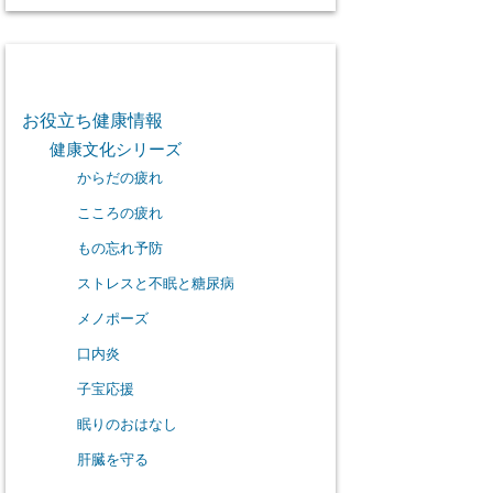
カテゴリー
お役立ち健康情報
健康文化シリーズ
からだの疲れ
こころの疲れ
もの忘れ予防
ストレスと不眠と糖尿病
メノポーズ
口内炎
子宝応援
眠りのおはなし
肝臓を守る