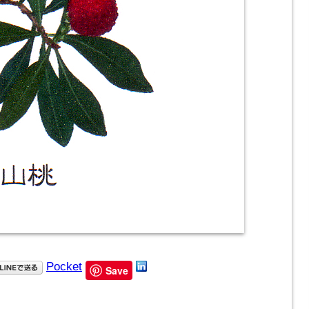
Pocket
Save