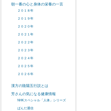
朝一番の心と身体の栄養の一言
２０１８年
２０１９年
２０２０年
２０２１年
２０２２年
２０２３年
２０２４年
２０２５年
２０２６年
漢方の陰陽五行説とは
芳さんの気になる健康情報
NHKスペシャル「人体」シリーズ
ぱんだ通信