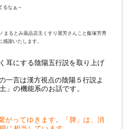
てるなぁ～
^)／まるとみ薬品店主くすり屋芳さんこと飯塚芳秀
に感謝いたします。
く耳にする陰陽五行説を取り上げ
。
の一言は漢方視点の陰陽５行説よ
土」の機能系のお話です。
繋がってゆきます。「脾」は、消
腸に相当しています。