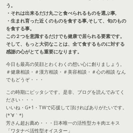
う。
・それは出来るだけ丸ごと食べられるものを選ぶ事,
・生まれ育った近くのものを食する事,そして、旬のもの
を食する事。
この２つを意識するだけでも健康で居られる要素です。
そして、もっと大切なことは、全て食するものに対する
感謝の心がとても重要になります。
今日も最高の笑顔とわくわくの想い心に創りましょう。
＃健康相談・＃漢方相談・＃美容相談・＃心の相談 なん
でもどうぞ・・・
この時期にピッタシです。是非、ブログを読んでみてく
ださい・・・
いいね・G+1・TWで応援して頂ければありがたいです。
(*´∀｀*)
芳さん超お薦め・・・日本唯一の活性型カキ肉エキス
「ワタナベ活性型オイスター」