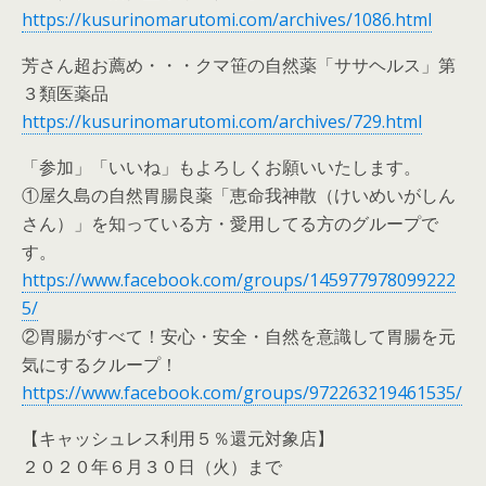
https://kusurinomarutomi.com/archives/1086.html
芳さん超お薦め・・・クマ笹の自然薬「ササヘルス」第
３類医薬品
https://kusurinomarutomi.com/archives/729.html
「参加」「いいね」もよろしくお願いいたします。
①屋久島の自然胃腸良薬「恵命我神散（けいめいがしん
さん）」を知っている方・愛用してる方のグループで
す。
https://www.facebook.com/groups/145977978099222
5/
②胃腸がすべて！安心・安全・自然を意識して胃腸を元
気にするクループ！
https://www.facebook.com/groups/972263219461535/
【キャッシュレス利用５％還元対象店】
２０２０年６月３０日（火）まで