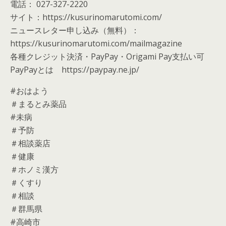
電話： 027-327-2220
サイト：https://kusurinomarutomi.com/
ニュースレター申し込み（無料）：
https://kusurinomarutomi.com/mailmagazine
各種クレジット決済・PayPay・Origami Pay支払い可
PayPayとは https://paypay.ne.jp/
#おはよう
＃まるとみ薬品
#未病
＃予防
＃相談薬店
＃健康
＃ホノミ漢方
＃くすり
＃相談
＃群馬県
#高崎市