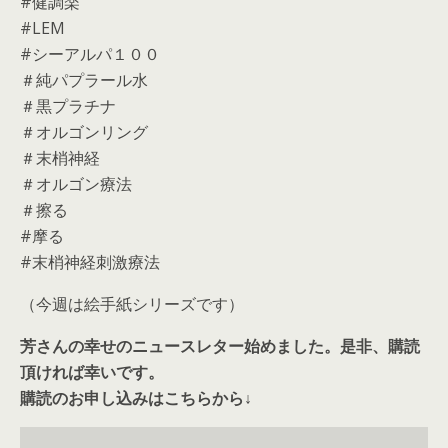
#健調楽
#LEM
#シーアルパ１００
＃純パプラール水
＃黒プラチナ
＃オルゴンリング
＃末梢神経
＃オルゴン療法
＃擦る
#摩る
#末梢神経刺激療法
（今週は絵手紙シリーズです）
芳さんの幸せのニュースレター始めました。是非、購読
頂ければ幸いです。
購読のお申し込みはこちらから↓