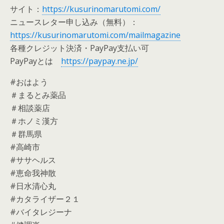
サイト：
https://kusurinomarutomi.com/
ニュースレター申し込み（無料）：
https://kusurinomarutomi.com/mailmagazine
各種クレジット決済・PayPay支払い可
PayPayとは
https://paypay.ne.jp/
#おはよう
＃まるとみ薬品
＃相談薬店
＃ホノミ漢方
＃群馬県
#高崎市
#ササヘルス
#恵命我神散
#日水清心丸
#カタライザー２１
#バイタレジーナ