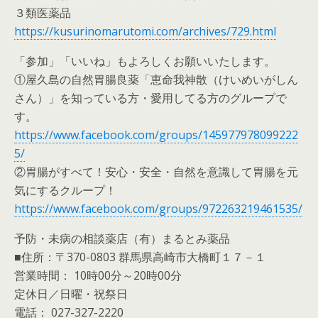
３類医薬品
https://kusurinomarutomi.com/archives/729.html
「参加」「いいね」もよろしくお願いいたします。
①屋久島の自然胃腸良薬「恵命我神散（けいめいがしん
さん）」を知っている方・愛用してる方のグループで
す。
https://www.facebook.com/groups/145977978099222
5/
②胃腸がすべて！安心・安全・自然を意識して胃腸を元
気にするクループ！
https://www.facebook.com/groups/972263219461535/
予防・未病の相談薬店（有）まるとみ薬品
■住所：〒370-0803 群馬県高崎市大橋町１７－１
営業時間： 10時00分～20時00分
定休日／日曜・祝祭日
電話： 027-327-2220