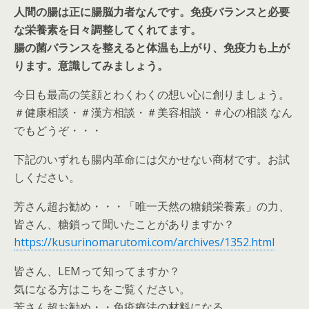
人間の腸は正に腸脳力者なんです。免疫バランスと必要
な栄養素を日々調整してくれてます。
腸の菌バランスを整えると体温も上がり、免疫力も上が
ります。意識してみましょう。
今日も最高の笑顔とわくわくの想い心に創りましょう。
＃健康相談・＃漢方相談・＃美容相談・＃心の相談 なん
でもどうぞ・・・
下記のいずれも腸内革命には欠かせない商材です。お試
しください。
芳さん超お勧め・・・「唯一天然の糖鎖栄養素」の力、
皆さん、糖鎖って聞いたことがありますか？
https://kusurinomarutomi.com/archives/1352.html
皆さん、LEMって知ってますか？
気になる方はこちをご覧ください。
芳さん超お勧め・・免疫療法の材料になる