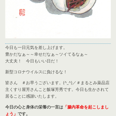
今日も一日元気を差し上げます。
豊かだなぁ～～幸せだなぁ～ツイてるなぁ～
大丈夫！ 今日もいい日だ！
新型コロナウイルスに負けるな！
皆さん ＃お早うございます。(^_^)／＃まるとみ薬品店
主くすり屋芳さんこと飯塚芳秀です。今日も生かされて
居ることに感謝いたします。
今日の心と身体の栄養の一言は
「腸内革命を起こしまし
ょう」
です。