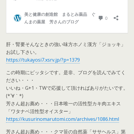
肝・腎要そんなときの強い味方ホノミ漢方「ジョッキ」
お試し下さい。
https://tukayosi7.xsrv.jp/?p=1379
この時期にピッタシです。是非、ブログを読んでみてく
ださい・・・
いいね・G+1・TWで応援して頂ければありがたいです。
(*´∀｀*)
芳さん超お薦め・・・日本唯一の活性型カキ肉エキス
「ワタナベ活性型オイスター」
https://kusurinomarutomi.com/archives/1086.html
芳さん超お薦め・・・クマ笹の自然薬「ササヘルス」第