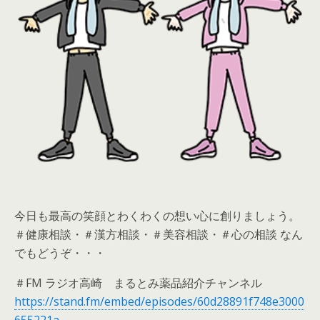
今日も最高の笑顔とわくわくの想い心に創りましょう。
＃健康相談・＃漢方相談・＃美容相談・＃心の相談 なん
でもどうぞ・・・
＃FM ラジオ高崎 まるとみ薬品紹介チャンネル
https://stand.fm/embed/episodes/60d28891f748e3000