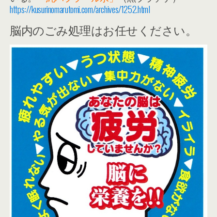
https://kusurinomarutomi.com/archives/1252.html
脳内のごみ処理はお任せください。