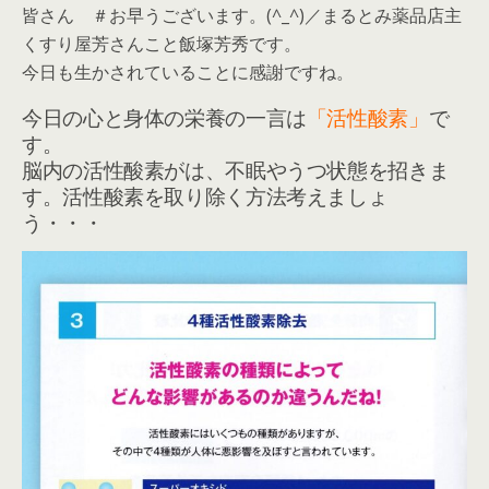
皆さん ＃お早うございます。(^_^)／まるとみ薬品店主
くすり屋芳さんこと飯塚芳秀です。
今日も生かされていることに感謝ですね。
今日の心と身体の栄養の一言は
「活性酸素」
で
す。
脳内の活性酸素がは、不眠やうつ状態を招きま
す。活性酸素を取り除く方法考えましょ
う・・・