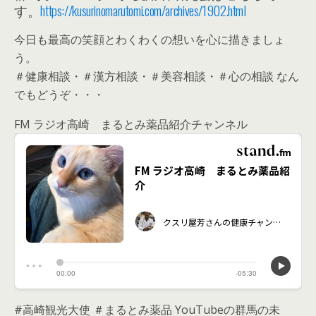
す。
https://kusurinomarutomi.com/archives/1902.html
今日も最高の笑顔とわくわくの想いを心に描きましょ
う。
＃健康相談・＃漢方相談・＃美容相談・＃心の相談 なん
でもどうぞ・・・
FM ラジオ高崎 まるとみ薬品紹介チャンネル
#高崎観光大使 ＃まるとみ薬品 YouTubeの群馬の未