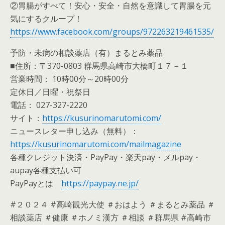
②胃腸がすべて！安心・安全・自然を意識して胃腸を元
気にするクループ！
https://www.facebook.com/groups/972263219461535/
予防・未病の相談薬店（有）まるとみ薬品
■住所：〒370-0803 群馬県高崎市大橋町１７－１
営業時間： 10時00分～20時00分
定休日／日曜・祝祭日
電話： 027-327-2220
サイト：
https://kusurinomarutomi.com/
ニュースレター申し込み（無料）：
https://kusurinomarutomi.com/mailmagazine
各種クレジット決済・PayPay・楽天pay・メルpay・
aupay各種支払い可
PayPayとは
https://paypay.ne.jp/
#２０２４ #高崎観光大使 ＃おはよう ＃まるとみ薬品 ＃
相談薬店 ＃健康 ＃ホノミ漢方 ＃相談 ＃群馬県 #高崎市