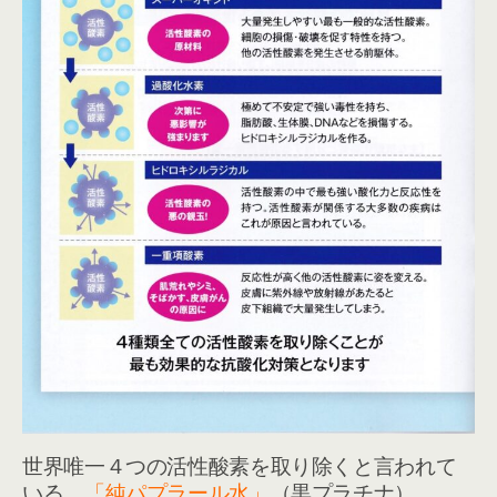
世界唯一４つの活性酸素を取り除くと言われて
いる。
「純パプラール水」
（黒プラチナ）