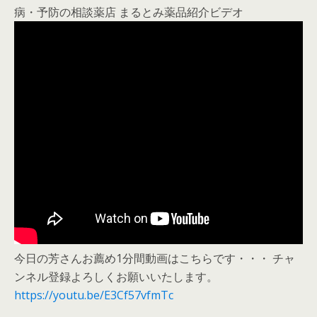
病・予防の相談薬店 まるとみ薬品紹介ビデオ
今日の芳さんお薦め1分間動画はこちらです・・・ チャ
ンネル登録よろしくお願いいたします。
https://youtu.be/E3Cf57vfmTc