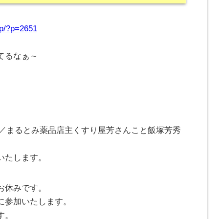
.jp/?p=2651
てるなぁ～
^)／まるとみ薬品店主くすり屋芳さんこと飯塚芳秀
いたします。
お休みです。
に参加いたします。
す。