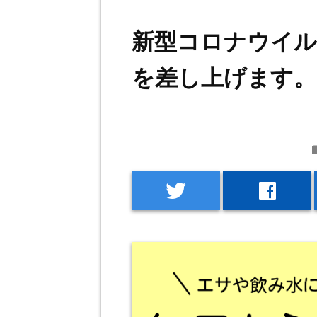
新型コロナウイル
を差し上げます。
f
twitter
facebook