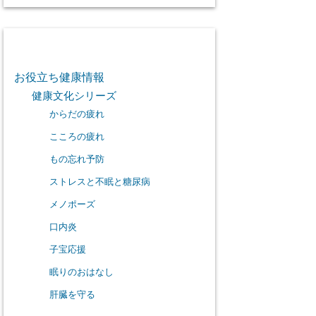
カテゴリー
お役立ち健康情報
健康文化シリーズ
からだの疲れ
こころの疲れ
もの忘れ予防
ストレスと不眠と糖尿病
メノポーズ
口内炎
子宝応援
眠りのおはなし
肝臓を守る