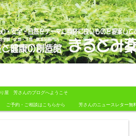
のを提案しております。
すり屋 芳さんのブログへようこそ
ご予約・ご相談はこちらから
芳さんのニュースレター無