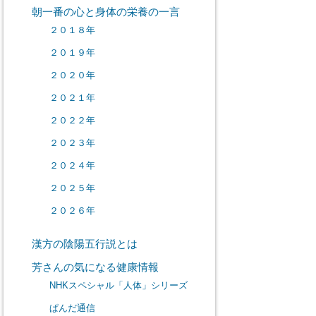
朝一番の心と身体の栄養の一言
２０１８年
２０１９年
２０２０年
２０２１年
２０２２年
２０２３年
２０２４年
２０２５年
２０２６年
漢方の陰陽五行説とは
芳さんの気になる健康情報
NHKスペシャル「人体」シリーズ
ぱんだ通信