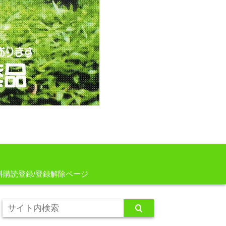
料購読登録/登録解除ページ