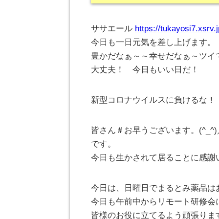
ササエール
https://tukayosi7.xsrv
今日も一日元気を差し上げます。
豊かだなぁ～～幸せだなぁ～ツイ
大丈夫！ 今日もいい日だ！
新型コロナウイルスに負けるな！
皆さん＃お早うございます。(^_
です。
今日も生かされて居ることに感謝
今日は、日曜日でまるとみ薬品は
今日も午前中からリモート研修会
皆様のお役に立てるよう頑張りま