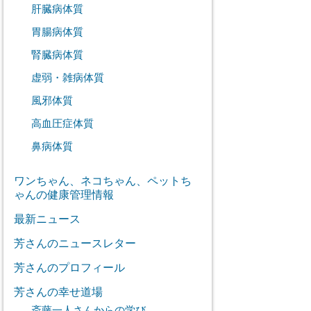
肝臓病体質
胃腸病体質
腎臓病体質
虚弱・雑病体質
風邪体質
高血圧症体質
鼻病体質
ワンちゃん、ネコちゃん、ペットち
ゃんの健康管理情報
最新ニュース
芳さんのニュースレター
芳さんのプロフィール
芳さんの幸せ道場
斎藤一人さんからの学び