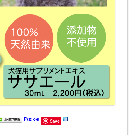
Pocket
Save