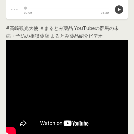
#高崎観光大使 ＃まるとみ薬品 YouTubeの群馬の未
病・予防の相談薬店 まるとみ薬品紹介ビデオ