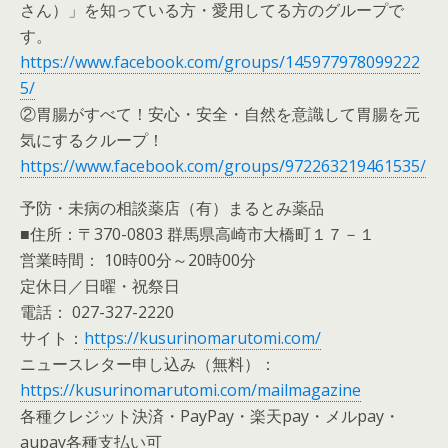
さん）」を知っている方・愛用してる方のグループで
す。
https://www.facebook.com/groups/145977978099222
5/
②胃腸がすべて！安心・安全・自然を意識して胃腸を元
気にするクループ！
https://www.facebook.com/groups/972263219461535/
予防・未病の相談薬店（有）まるとみ薬品
■住所：〒370-0803 群馬県高崎市大橋町１７－１
営業時間： 10時00分～20時00分
定休日／日曜・祝祭日
電話： 027-327-2220
サイト：
https://kusurinomarutomi.com/
ニュースレター申し込み（無料）：
https://kusurinomarutomi.com/mailmagazine
各種クレジット決済・PayPay・楽天pay・メルpay・
aupay各種支払い可