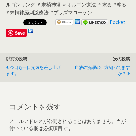
ルゴンリング ＃末梢神経 ＃オルゴン療法 ＃擦る #摩る
#末梢神経刺激療法 #プラズマローゲン
Pocket
Save
以前の投稿
次の投稿
今日も一日元気を差し上げ
血液の洗濯の仕方知ってます
ます。
か？
コメントを残す
メールアドレスが公開されることはありません。
*
が
付いている欄は必須項目です