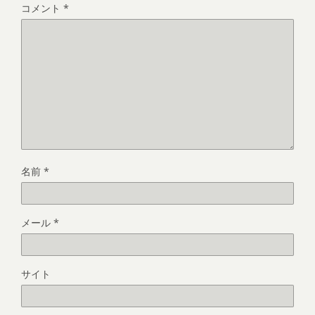
コメント
*
名前
*
メール
*
サイト