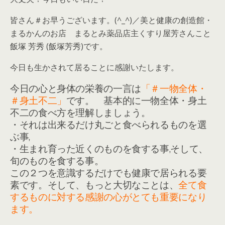
皆さん＃お早うございます。(^_^)／美と健康の創造館・
まるかんのお店 まるとみ薬品店主くすり屋芳さんこと
飯塚 芳秀 (飯塚芳秀)です。
今日も生かされて居ることに感謝いたします。
今日の心と身体の栄養の一言は
「＃一物全体・
＃身土不二」
です。 基本的に一物全体・身土
不二の食べ方を理解しましょう。
・それは出来るだけ丸ごと食べられるものを選
ぶ事,
・生まれ育った近くのものを食する事,そして、
旬のものを食する事。
この２つを意識するだけでも健康で居られる要
素です。そして、もっと大切なことは、
全て食
するものに対する感謝の心がとても重要になり
ます。