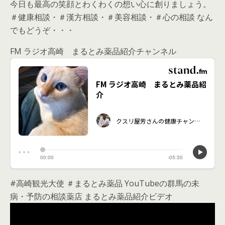
今日も最高の笑顔とわくわくの想い心に創りましょう。
＃健康相談・＃漢方相談・＃美容相談・＃心の相談 なん
でもどうぞ・・・
FM ラジオ高崎 まるとみ薬品紹介チャンネル
#高崎観光大使 ＃まるとみ薬品 YouTubeの群馬の未
病・予防の相談薬店 まるとみ薬品紹介ビデオ