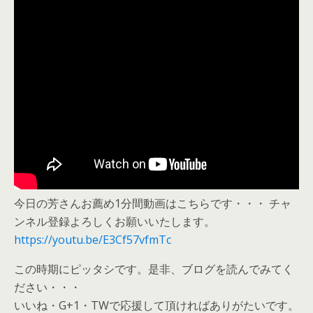
今日の芳さんお薦め1分間動画はこちらです・・・ チャ
ンネル登録よろしくお願いいたします。
https://youtu.be/E3Cf57vfmTc
この時期にピッタシです。是非、ブログを読んでみてく
ださい・・・
いいね・G+1・TWで応援して頂ければありがたいです。