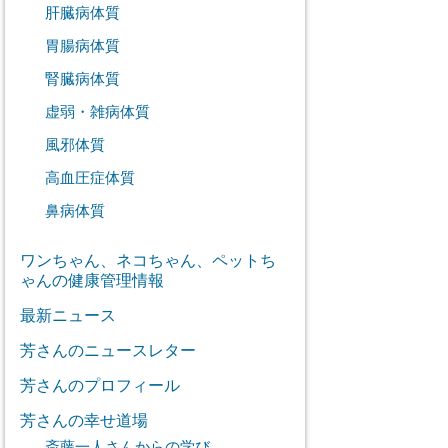
肝臓病体質
胃腸病体質
腎臓病体質
虚弱・雑病体質
風邪体質
高血圧症体質
鼻病体質
ワンちゃん、ネコちゃん、ペットち
ゃんの健康管理情報
最新ニュース
芳さんのニュースレター
芳さんのプロフィール
芳さんの幸せ道場
斎藤一人さんからの学び