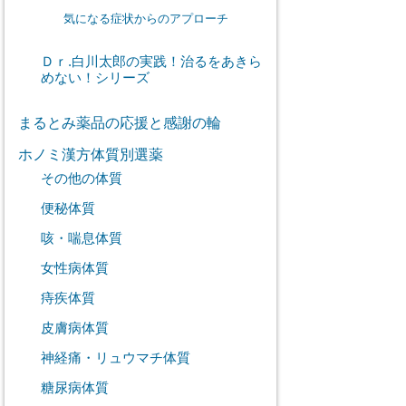
気になる症状からのアプローチ
Ｄｒ.白川太郎の実践！治るをあきら
めない！シリーズ
まるとみ薬品の応援と感謝の輪
ホノミ漢方体質別選薬
その他の体質
便秘体質
咳・喘息体質
女性病体質
痔疾体質
皮膚病体質
神経痛・リュウマチ体質
糖尿病体質