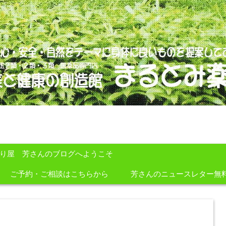
のを提案しております。
すり屋 芳さんのブログへようこそ
ご予約・ご相談はこちらから
芳さんのニュースレター無