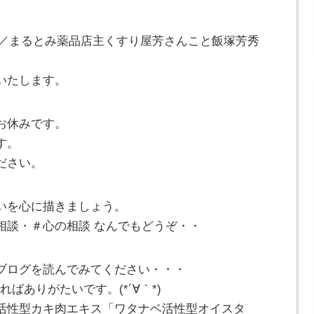
^)／まるとみ薬品店主くすり屋芳さんこと飯塚芳秀
いたします。
お休みです。
す。
ださい。
いを心に描きましょう。
相談・＃心の相談 なんでもどうぞ・・
ブログを読んでみてください・・・
ばありがたいです。(*´∀｀*)
活性型カキ肉エキス「ワタナベ活性型オイスタ