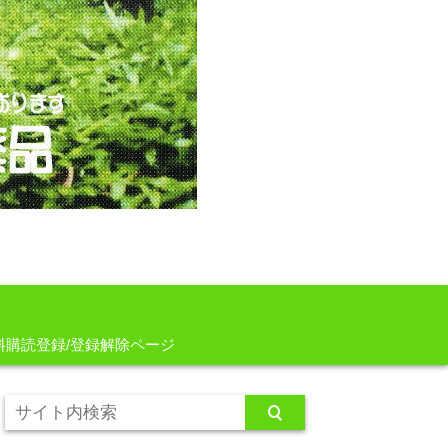
料購読登録/登録解除ページ