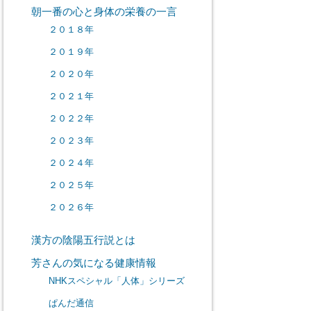
朝一番の心と身体の栄養の一言
２０１８年
２０１９年
２０２０年
２０２１年
２０２２年
２０２３年
２０２４年
２０２５年
２０２６年
漢方の陰陽五行説とは
芳さんの気になる健康情報
NHKスペシャル「人体」シリーズ
ぱんだ通信