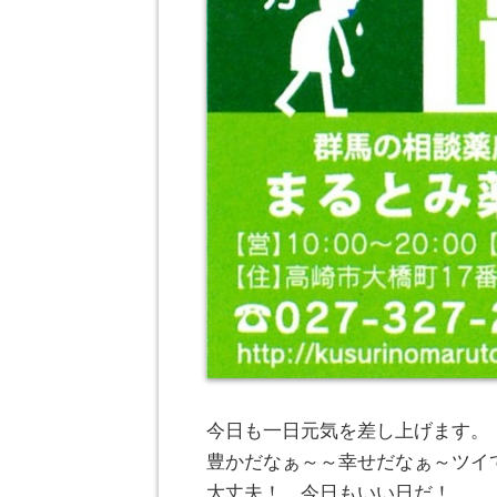
今日も一日元気を差し上げます。
豊かだなぁ～～幸せだなぁ～ツイ
大丈夫！ 今日もいい日だ！