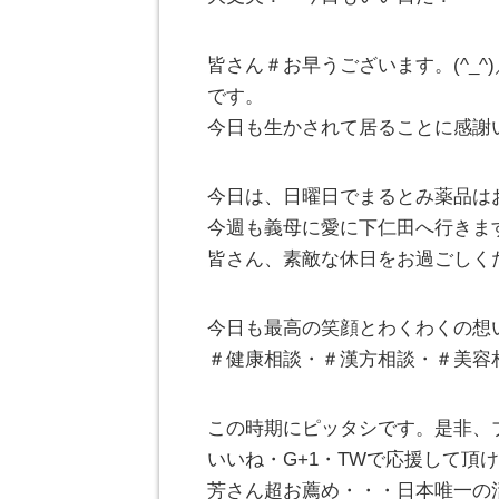
皆さん＃お早うございます。(^_
です。
今日も生かされて居ることに感謝
今日は、日曜日でまるとみ薬品は
今週も義母に愛に下仁田へ行きま
皆さん、素敵な休日をお過ごしく
今日も最高の笑顔とわくわくの想
＃健康相談・＃漢方相談・＃美容
この時期にピッタシです。是非、
いいね・G+1・TWで応援して頂けれ
芳さん超お薦め・・・日本唯一の