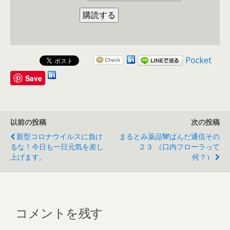
Pocket
Save
以前の投稿
次の投稿
新型コロナウイルスに負け
まるとみ薬品🐼ぱんだ通信その
るな！今日も一日元気を差し
２３ （口内フローラって
上げます。
何？）
コメントを残す