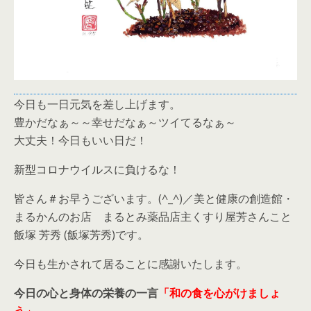
今日も一日元気を差し上げます。
豊かだなぁ～～幸せだなぁ～ツイてるなぁ～
大丈夫！今日もいい日だ！
新型コロナウイルスに負けるな！
皆さん＃お早うございます。(^_^)／美と健康の創造館・
まるかんのお店 まるとみ薬品店主くすり屋芳さんこと
飯塚 芳秀 (飯塚芳秀)です。
今日も生かされて居ることに感謝いたします。
今日の心と身体の栄養の一言
「和の食を心がけましょ
う」