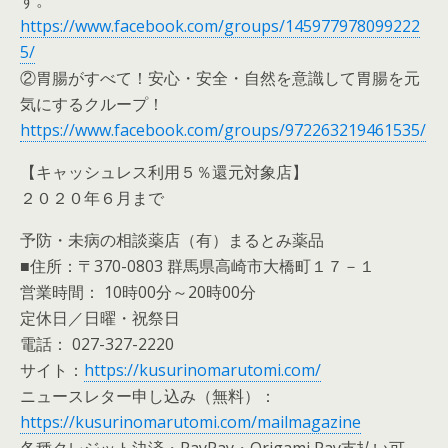
https://www.facebook.com/groups/145977978099222
5/
②胃腸がすべて！安心・安全・自然を意識して胃腸を元
気にするクループ！
https://www.facebook.com/groups/972263219461535/
【キャッシュレス利用５％還元対象店】
２０２０年６月まで
予防・未病の相談薬店（有）まるとみ薬品
■住所：〒370-0803 群馬県高崎市大橋町１７－１
営業時間： 10時00分～20時00分
定休日／日曜・祝祭日
電話： 027-327-2220
サイト：
https://kusurinomarutomi.com/
ニュースレター申し込み（無料）：
https://kusurinomarutomi.com/mailmagazine
各種クレジット決済・PayPay・Origami Pay支払い可