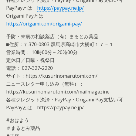
PayPayとは
https://paypay.ne.jp/
Origami Payとは
https://origami.com/origami-pay/
予防・未病の相談薬店（有）まるとみ薬品
■住所：〒370-0803 群馬県高崎市大橋町１７－１
営業時間： 10時00分～20時00分
定休日／日曜・祝祭日
電話： 027-327-2220
サイト：https://kusurinomarutomi.com/
ニュースレター申し込み（無料）：
https://kusurinomarutomi.com/mailmagazine
各種クレジット決済・PayPay・Origami Pay支払い可
PayPayとは https://paypay.ne.jp/
#おはよう
＃まるとみ薬品
#未病