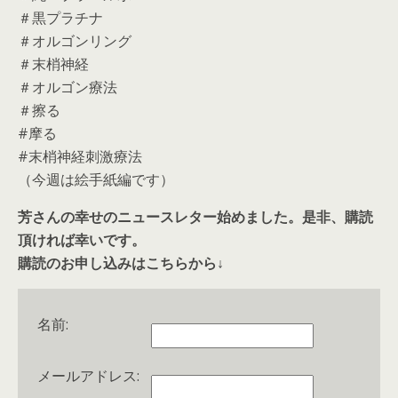
＃黒プラチナ
＃オルゴンリング
＃末梢神経
＃オルゴン療法
＃擦る
#摩る
#末梢神経刺激療法
（今週は絵手紙編です）
芳さんの幸せのニュースレター始めました。是非、購読
頂ければ幸いです。
購読のお申し込みはこちらから↓
名前:
メールアドレス: