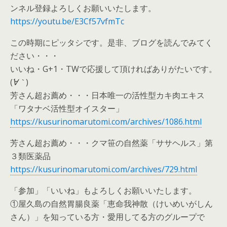
ンネル登録よろしくお願いいたします。
https://youtu.be/E3Cf57vfmTc
この時期にピッタシです。是非、ブログを読んでみてく
ださい・・・
いいね・G+1・TWで応援して頂ければありがたいです。
(
´∀｀
)
芳さん超お薦め・・・日本唯一の活性型カキ肉エキス
「ワタナベ活性型オイスター」
https://kusurinomarutomi.com/archives/1086.html
芳さん超お薦め・・・クマ笹の自然薬「ササヘルス」第
３類医薬品
https://kusurinomarutomi.com/archives/729.html
「参加」「いいね」もよろしくお願いいたします。
①屋久島の自然胃腸良薬「恵命我神散（けいめいがしん
さん）」を知っている方・愛用してる方のグループで