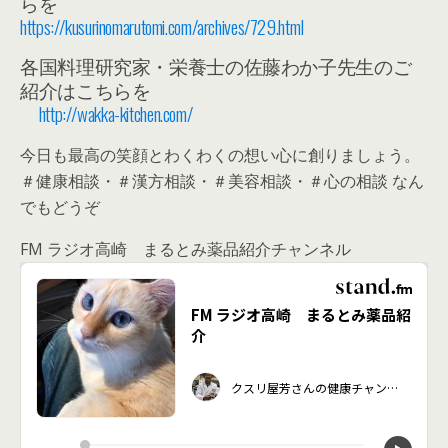
らを
https://kusurinomarutomi.com/archives/729.html
各国料理研究家・栄養士の佐藤わか子先生のご
紹介はこちらを
http://wakka-kitchen.com/
今日も最高の笑顔とわくわくの想い心に創りましょう。
＃健康相談・＃漢方相談・＃美容相談・＃心の相談 なん
でもどうぞ
FM ラジオ高崎 まるとみ薬品紹介チャンネル