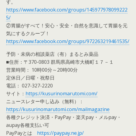
す。
https://www.facebook.com/groups/145977978099222
5/
②胃腸がすべて！安心・安全・自然を意識して胃腸を元
気にするクループ！
https://www.facebook.com/groups/972263219461535/
予防・未病の相談薬店（有）まるとみ薬品
■住所：〒370-0803 群馬県高崎市大橋町１７－１
営業時間： 10時00分～20時00分
定休日／日曜・祝祭日
電話： 027-327-2220
サイト：
https://kusurinomarutomi.com/
ニュースレター申し込み（無料）：
https://kusurinomarutomi.com/mailmagazine
各種クレジット決済・PayPay・楽天pay・メルpay・
aupay各種支払い可
PayPayとは
https://paypay.ne.jp/