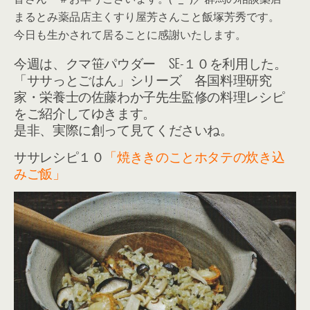
まるとみ薬品店主くすり屋芳さんこと飯塚芳秀です。
今日も生かされて居ることに感謝いたします。
今週は、クマ笹パウダー SE-１０を利用した。
「ササっとごはん」シリーズ 各国料理研究
家・栄養士の佐藤わか子先生監修の料理レシピ
をご紹介してゆきます。
是非、実際に創って見てくださいね。
ササレシピ１０
「焼ききのことホタテの炊き込
みご飯」