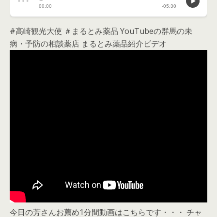
#高崎観光大使 ＃まるとみ薬品 YouTubeの群馬の未
病・予防の相談薬店 まるとみ薬品紹介ビデオ
今日の芳さんお薦め1分間動画はこちらです・・・ チャ