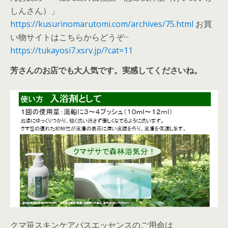
しんさん）」
https://kusurinomarutomi.com/archives/75.html
お買
い物サイトはこちらからどうぞ···
https://tukayosi7.xsrv.jp/?cat=11
芳さんのお店でも大人気です。実感してくださいね。
クマ笹スキンケアバスエッセンスのご用命は