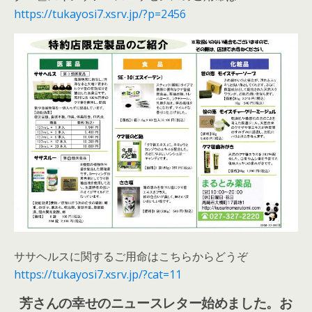
https://tukayosi7.xsrv.jp/?p=2456
ササヘルスに関するご用命はこちらからどうぞ
https://tukayosi7.xsrv.jp/?cat=11
芳さんの幸せのニュースレター始めました。お