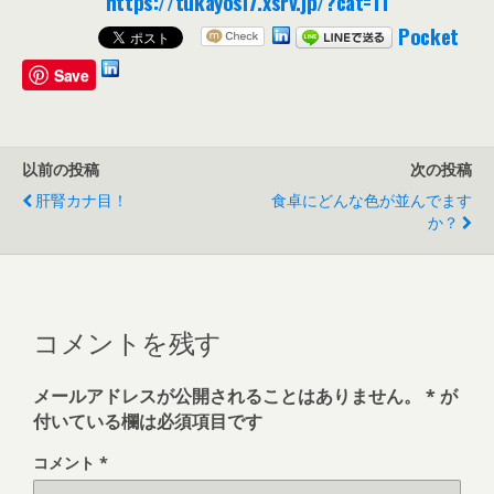
https://tukayosi7.xsrv.jp/?cat=11
Pocket
Save
以前の投稿
次の投稿
肝腎カナ目！
食卓にどんな色が並んでます
か？
コメントを残す
メールアドレスが公開されることはありません。
*
が
付いている欄は必須項目です
コメント
*