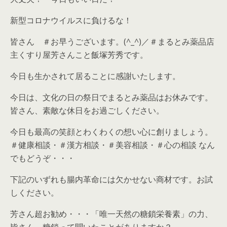
新型コロナウイルスに負けるな！
皆さん ＃お早うございます。(^_^)／＃まるとみ薬品店
主くすり屋芳さんこと飯塚芳秀です。
今日も生かされて居ることに感謝いたします。
今日は、文化の日の祭日でまるとみ薬品はお休みです。
皆さん、素敵な休日をお過ごしください。
今日も最高の笑顔とわくわくの想い心に創りましょう。
＃健康相談・＃漢方相談・＃美容相談・＃心の相談 なん
でもどうぞ・・・
下記のいずれも腸内革命には欠かせない商材です。お試
しください。
芳さん超お勧め・・・「唯一天然の糖鎖栄養素」の力、