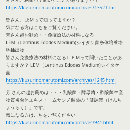
皆さん、糖鎖って聞いたことがありますか？
https://kusurinomarutomi.com/archives/1352.html
皆さん、LEMって知ってますか？
気になる方はこちをご覧ください。
芳さん超お勧め・・免疫療法の材料になる
LEM（Lentinus Edodes Medium)シイタケ菌糸体培養培
地抽出物
皆さん免疫療法の材料になるＬＥＭって聞いたことがあ
りますか？ LEM（Lentinus Edodes Medium)シイタケ
菌…
https://kusurinomarutomi.com/archives/1245.html
芳 さんの超お薦めは・・・乳酸菌・酵母菌・酢酸菌生産
物質複合体エキス・・ムサシノ製薬の「健調楽（けんち
ょうらく）」です。
気になる方はこちをご覧ください。
https://kusurinomarutomi.com/archives/941.html