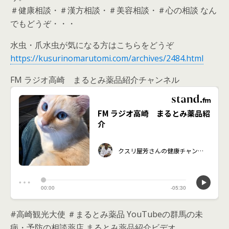
＃健康相談・＃漢方相談・＃美容相談・＃心の相談 なん
でもどうぞ・・・
水虫・爪水虫が気になる方はこちらをどうぞ
https://kusurinomarutomi.com/archives/2484.html
FM ラジオ高崎 まるとみ薬品紹介チャンネル
#高崎観光大使 ＃まるとみ薬品 YouTubeの群馬の未
病・予防の相談薬店 まるとみ薬品紹介ビデオ