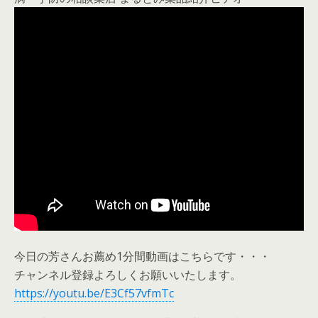
今日の芳さんお薦め1分間動画はこちらです・・・
チャンネル登録よろしくお願いいたします。
https://youtu.be/E3Cf57vfmTc