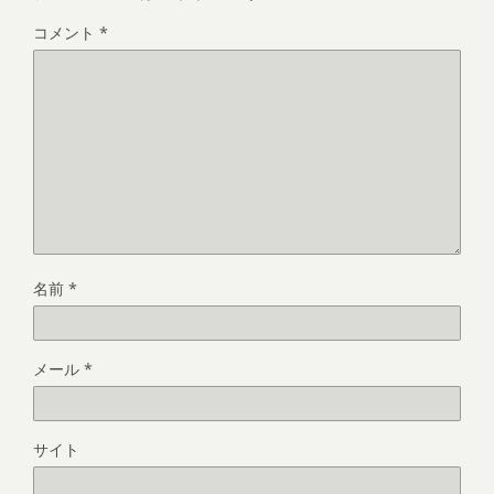
コメント
*
名前
*
メール
*
サイト