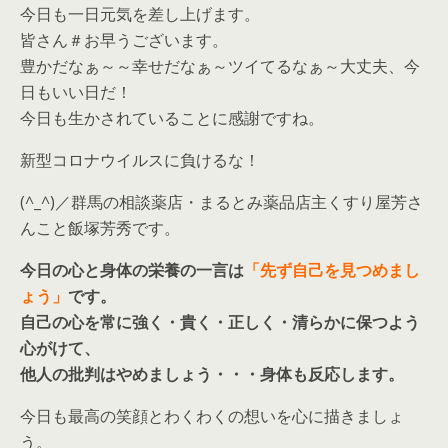
今日も一日元気を差し上げます。
皆さん＃お早うございます。
豊かだなぁ～～幸せだなぁ～ツイてるなぁ～大丈夫、今
日もいい日だ！
今日も生かされていることに感謝ですね。
新型コロナウイルスに負けるな！
(^_^)／群馬の相談薬店・まるとみ薬品店主くすり屋芳さ
んこと飯塚芳秀です。
今日の心と身体の栄養の一言は
「先ず自己を見つめまし
ょう」
です。
自己の心を常に強く・貴く・正しく・清らかに保つよう
心がけて、
他人の批判はやめましょう・・・身体も反応します。
今日も最高の笑顔とわくわくの想いを心に描きましょ
う。