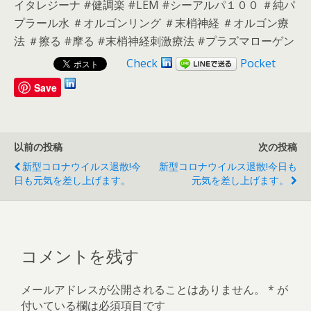
イタレジーナ #健調楽 #LEM #シーアルパ１００ ＃純パ
プラール水 ＃オルゴンリング ＃末梢神経 ＃オルゴン療
法 ＃擦る #摩る #末梢神経刺激療法 #プラズマローゲン
Check
Pocket
Save
以前の投稿
次の投稿
新型コロナウイルス退散!今
新型コロナウイルス退散!今日も
日も元気を差し上げます。
元気を差し上げます。
コメントを残す
メールアドレスが公開されることはありません。
*
が
付いている欄は必須項目です