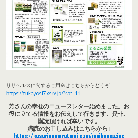
ササヘルスに関するご用命はこちらからどうぞ
https://tukayosi7.xsrv.jp/?cat=11
芳さんの幸せのニュースレター始めました。お
役に立てる情報をお伝えして行きます。是非、
購読頂ければ幸いです。
購読のお申し込みはこちらから↓
https://kusurinomarutomi.com/mailmagazine