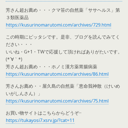
芳さん超お薦め・・・クマ笹の自然薬「ササヘルス」第
３類医薬品
https://kusurinomarutomi.com/archives/729.html
この時期にピッタシです。是非、ブログを読んでみてく
ださい・・・
いいね・G+1・TWで応援して頂ければありがたいです。
(*´∀｀*)
芳さん超お薦め・・・ホノミ漢方薬胃腸病薬
https://kusurinomarutomi.com/archives/86.html
芳さんお薦め・・屋久島の自然薬「恵命我神散（けいめ
いがしんさん）」
https://kusurinomarutomi.com/archives/75.html
お買い物サイトはこちらからどうぞ···
https://tukayosi7.xsrv.jp/?cat=11