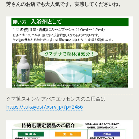
芳さんのお店でも大人気です。実感してくださいね。
クマ笹スキンケアバスエッセンスのご用命は
https://tukayosi7.xsrv.jp/?p=2456