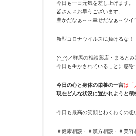
今日も一日元気を差し上げます。
皆さん＃お早うございます。
豊かだなぁ～～幸せだなぁ～ツイ
新型コロナウイルスに負けるな！
(^_^)／群馬の相談薬店・まる
今日も生かされていることに感謝
今日の心と身体の栄養の一言
は「
現在どんな状況に置かれようと積
今日も最高の笑顔とわくわくの想
＃健康相談・＃漢方相談・＃美容