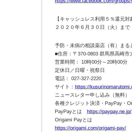
https://www.facebook.com/groups
【キャッシュレス利用５％還元対
２０２０年６月３０日（火）まで
予防・未病の相談薬店（有）まる
■住所：〒370-0803 群馬県高
営業時間： 10時00分～20時00分
定休日／日曜・祝祭日
電話： 027-327-2220
サイト：
https://kusurinomarutomi
ニュースレター申し込み（無料）
各種クレジット決済・PayPay・Ori
PayPayとは
https://paypay.ne.jp/
Origami Payとは
https://origami.com/origami-pay/