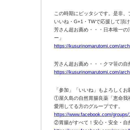
この時期にピッタシです。是非、
いいね・G+1・TWで応援して頂けれ
芳さん超お薦め・・・日本唯一の
ー」
https://kusurinomarutomi.com/arch
芳さん超お薦め・・・クマ笹の自
https://kusurinomarutomi.com/arch
「参加」「いいね」もよろしくお
①屋久島の自然胃腸良薬「恵命我
愛用してる方のグループです。
https://www.facebook.com/groups
②胃腸がすべて！安心・安全・自