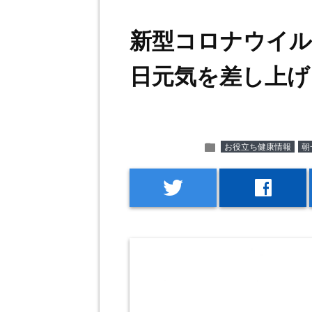
新型コロナウイル
日元気を差し上げ
folder
お役立ち健康情報
朝
twitter
facebook