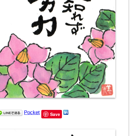
Pocket
Save