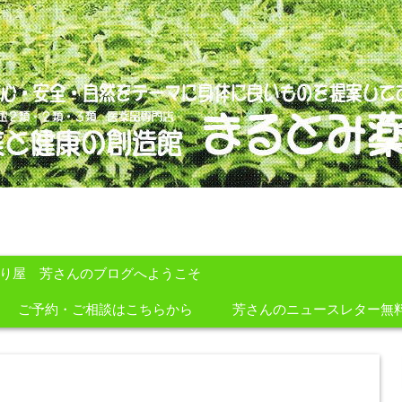
のを提案しております。
すり屋 芳さんのブログへようこそ
ご予約・ご相談はこちらから
芳さんのニュースレター無