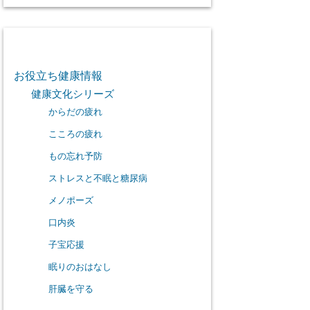
カテゴリー
お役立ち健康情報
健康文化シリーズ
からだの疲れ
こころの疲れ
もの忘れ予防
ストレスと不眠と糖尿病
メノポーズ
口内炎
子宝応援
眠りのおはなし
肝臓を守る