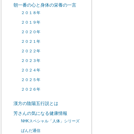
朝一番の心と身体の栄養の一言
２０１８年
２０１９年
２０２０年
２０２１年
２０２２年
２０２３年
２０２４年
２０２５年
２０２６年
漢方の陰陽五行説とは
芳さんの気になる健康情報
NHKスペシャル「人体」シリーズ
ぱんだ通信