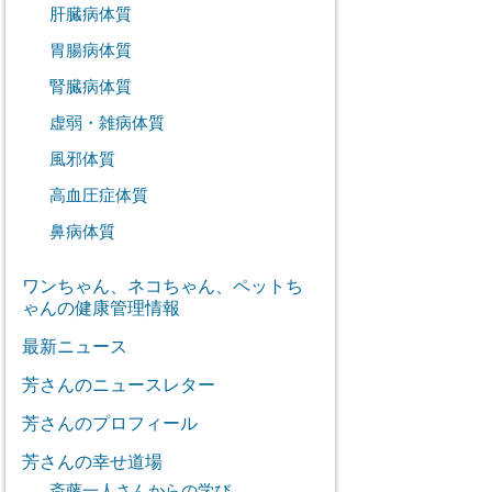
肝臓病体質
胃腸病体質
腎臓病体質
虚弱・雑病体質
風邪体質
高血圧症体質
鼻病体質
ワンちゃん、ネコちゃん、ペットち
ゃんの健康管理情報
最新ニュース
芳さんのニュースレター
芳さんのプロフィール
芳さんの幸せ道場
斎藤一人さんからの学び