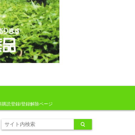
料購読登録/登録解除ページ