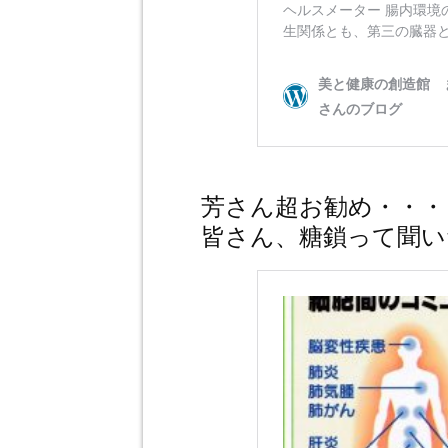
芳さん超お勧め・・・
皆さん、糖鎖って聞い