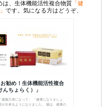
勧めは、生体機能活性複合物質
「健
」
です。気になる方はどうぞ、