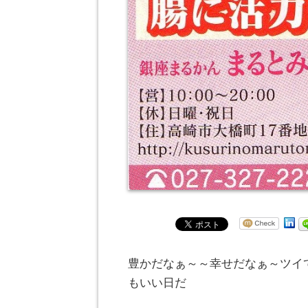
豊かだなぁ～～幸せだなぁ～ツイ
もいい日だ