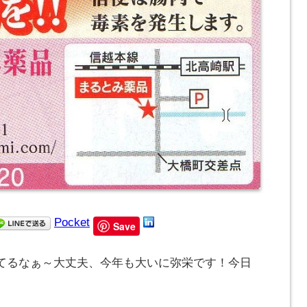
Pocket
Save
てるなぁ～大丈夫、今年も大いに弥栄です！今日