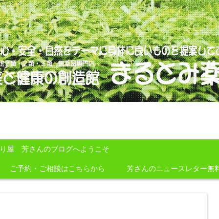
のを提案しております。
すり屋 芳さんのブログへようこそ
ご予約・ご相談はこちらから
芳さんのニュースレター無