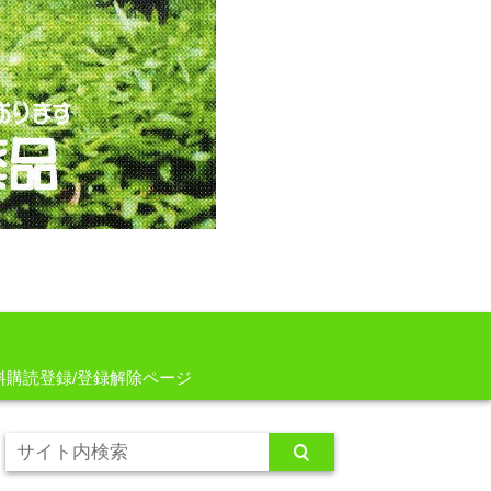
料購読登録/登録解除ページ