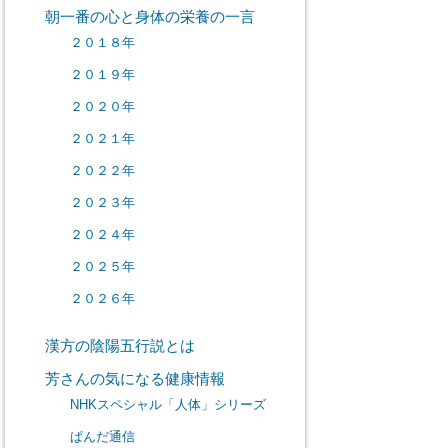
朝一番の心と身体の栄養の一言
２０１８年
２０１９年
２０２０年
２０２１年
２０２２年
２０２３年
２０２４年
２０２５年
２０２６年
漢方の陰陽五行説とは
芳さんの気になる健康情報
NHKスペシャル「人体」シリーズ
ぱんだ通信