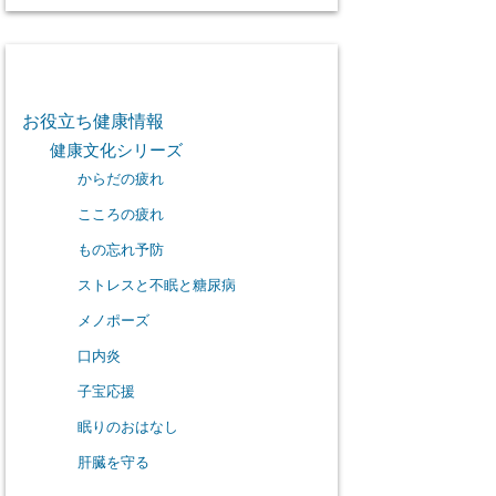
カテゴリー
お役立ち健康情報
健康文化シリーズ
からだの疲れ
こころの疲れ
もの忘れ予防
ストレスと不眠と糖尿病
メノポーズ
口内炎
子宝応援
眠りのおはなし
肝臓を守る