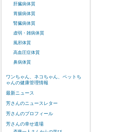
肝臓病体質
胃腸病体質
腎臓病体質
虚弱・雑病体質
風邪体質
高血圧症体質
鼻病体質
ワンちゃん、ネコちゃん、ペットち
ゃんの健康管理情報
最新ニュース
芳さんのニュースレター
芳さんのプロフィール
芳さんの幸せ道場
斎藤一人さんからの学び