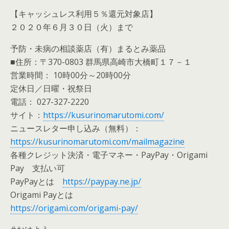
【キャッシュレス利用５％還元対象店】
２０２０年６月３０日（火）まで
予防・未病の相談薬店（有）まるとみ薬品
■住所：〒370-0803 群馬県高崎市大橋町１７－１
営業時間： 10時00分～20時00分
定休日／日曜・祝祭日
電話： 027-327-2220
サイト：
https://kusurinomarutomi.com/
ニュースレター申し込み（無料）：
https://kusurinomarutomi.com/mailmagazine
各種クレジット決済・電子マネー・PayPay・Origami
Pay 支払い可
PayPayとは
https://paypay.ne.jp/
Origami Payとは
https://origami.com/origami-pay/