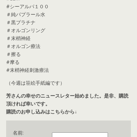
#シーアルパ１００
＃純パプラール水
＃黒プラチナ
＃オルゴンリング
＃末梢神経
＃オルゴン療法
＃擦る
#摩る
#末梢神経刺激療法
（今週は笹絵手紙編です）
芳さんの幸せのニュースレター始めました。是非、購読
頂ければ幸いです。
購読のお申し込みはこちらから↓
名前: