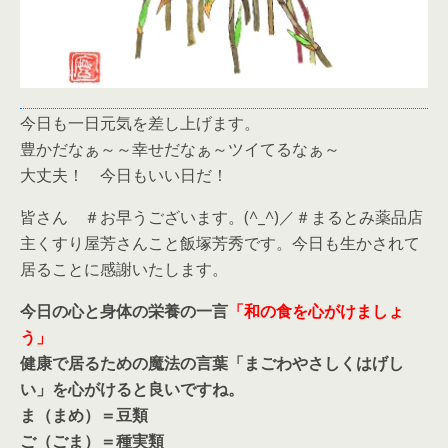
今日も一日元気を差し上げます。
豊かだなぁ～～幸せだなぁ～ツイてるなぁ～
大丈夫！ 今日もいい日だ！
皆さん ＃お早うございます。(^_^)／＃まるとみ薬品店
主くすり屋芳さんこと飯塚芳秀です。今日も生かされて
居ることに感謝いたします。
今日の心と身体の栄養の一言
「和の食を心がけましょ
う」
健康で居るための魔法の言葉「まごわやさしくはげし
い」を心がけると良いですね。
ま（まめ）＝豆類
ご（ごま）＝種実類