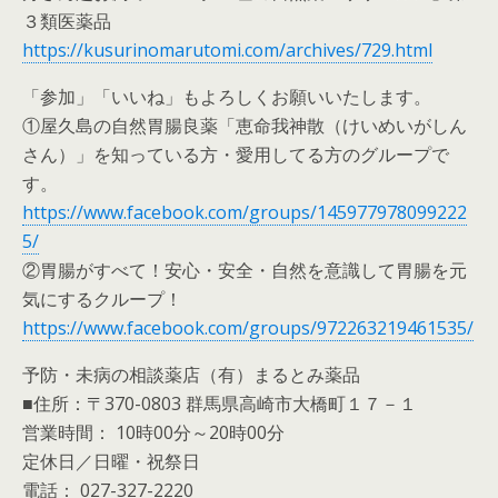
３類医薬品
https://kusurinomarutomi.com/archives/729.html
「参加」「いいね」もよろしくお願いいたします。
①屋久島の自然胃腸良薬「恵命我神散（けいめいがしん
さん）」を知っている方・愛用してる方のグループで
す。
https://www.facebook.com/groups/145977978099222
5/
②胃腸がすべて！安心・安全・自然を意識して胃腸を元
気にするクループ！
https://www.facebook.com/groups/972263219461535/
予防・未病の相談薬店（有）まるとみ薬品
■住所：〒370-0803 群馬県高崎市大橋町１７－１
営業時間： 10時00分～20時00分
定休日／日曜・祝祭日
電話： 027-327-2220