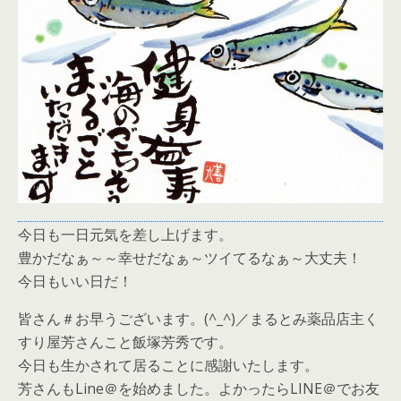
今日も一日元気を差し上げます。
豊かだなぁ～～幸せだなぁ～ツイてるなぁ～大丈夫！
今日もいい日だ！
皆さん＃お早うございます。(^_^)／まるとみ薬品店主く
すり屋芳さんこと飯塚芳秀です。
今日も生かされて居ることに感謝いたします。
芳さんもLine＠を始めました。よかったらLINE＠でお友