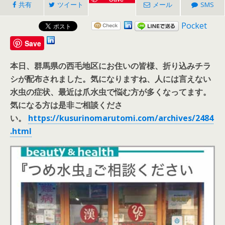
共有
ツイート
メール
SMS
Pocket
Save
本日、群馬県の西毛地区にお住いの皆様、折り込みチラ
シが配布されました。気になりますね、人には言えない
水虫の症状、最近は爪水虫で悩む方が多くなってます。
気になる方は是非ご相談くださ
い。
https://kusurinomarutomi.com/archives/2484
.html