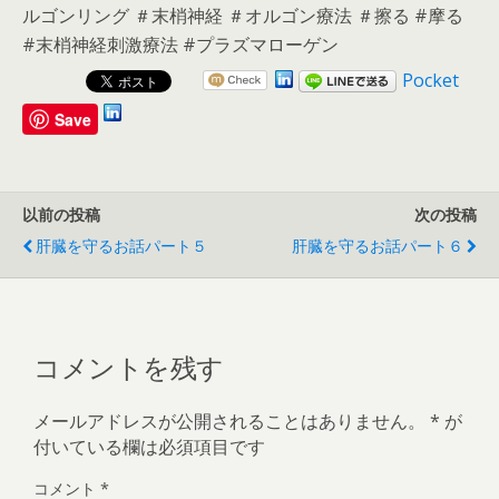
ルゴンリング ＃末梢神経 ＃オルゴン療法 ＃擦る #摩る
#末梢神経刺激療法 #プラズマローゲン
Pocket
Save
以前の投稿
次の投稿
肝臓を守るお話パート５
肝臓を守るお話パート６
コメントを残す
メールアドレスが公開されることはありません。
*
が
付いている欄は必須項目です
コメント
*