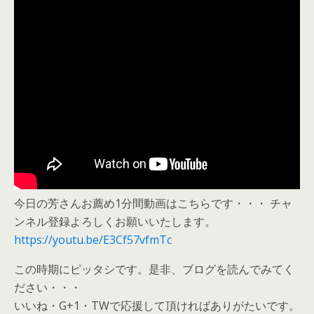
今日の芳さんお薦め1分間動画はこちらです・・・ チャ
ンネル登録よろしくお願いいたします。
https://youtu.be/E3Cf57vfmTc
この時期にピッタシです。是非、ブログを読んでみてく
ださい・・・
いいね・G+1・TWで応援して頂ければありがたいです。