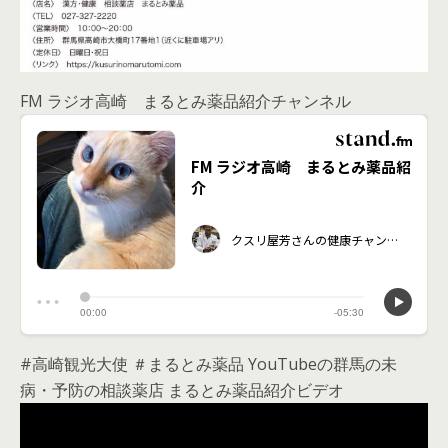
FM ラジオ高崎 まるとみ薬品紹介チャンネル
#高崎観光大使 ＃まるとみ薬品 YouTubeの群馬の未
病・予防の相談薬店 まるとみ薬品紹介ビデオ