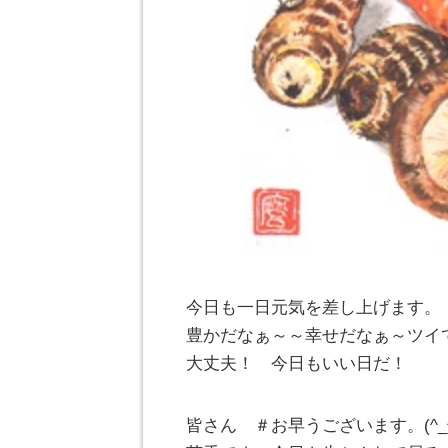
今日も一日元気を差し上げます。
豊かだなぁ～～幸せだなぁ～ツイ
大丈夫！ 今日もいい日だ！
皆さん ＃お早うございます。(^