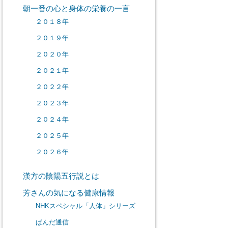
朝一番の心と身体の栄養の一言
２０１８年
２０１９年
２０２０年
２０２１年
２０２２年
２０２３年
２０２４年
２０２５年
２０２６年
漢方の陰陽五行説とは
芳さんの気になる健康情報
NHKスペシャル「人体」シリーズ
ぱんだ通信