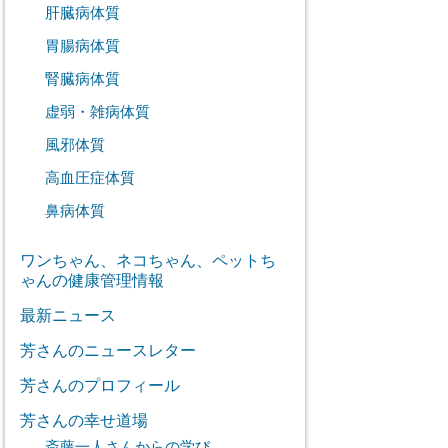
肝臓病体質
胃腸病体質
腎臓病体質
虚弱・雑病体質
風邪体質
高血圧症体質
鼻病体質
ワンちゃん、ネコちゃん、ペットち
ゃんの健康管理情報
最新ニュース
芳さんのニュースレター
芳さんのプロフィール
芳さんの幸せ道場
斎藤一人さんからの学び