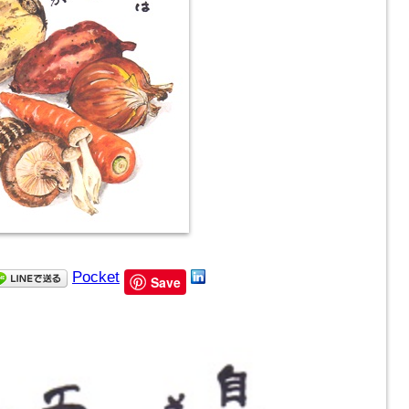
Pocket
Save