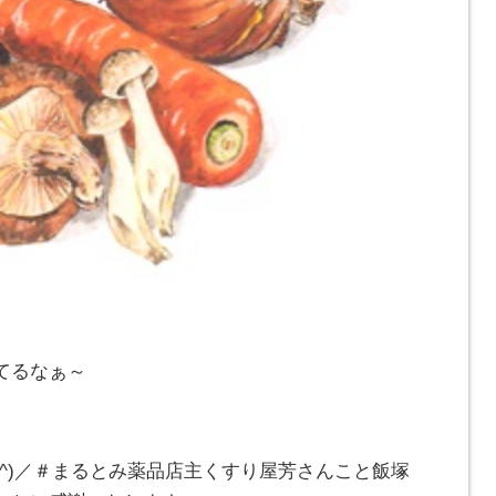
てるなぁ～
_^)／＃まるとみ薬品店主くすり屋芳さんこと飯塚