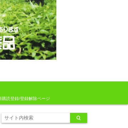
料購読登録/登録解除ページ