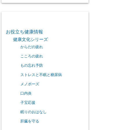
カテゴリー
お役立ち健康情報
健康文化シリーズ
からだの疲れ
こころの疲れ
もの忘れ予防
ストレスと不眠と糖尿病
メノポーズ
口内炎
子宝応援
眠りのおはなし
肝臓を守る