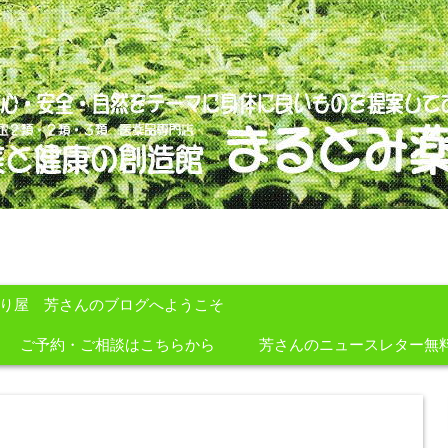
のを提案しております。
すり屋 芳さんのブログへようこそ
ご予約・ご相談はこちらから
芳さんのニュースレター無