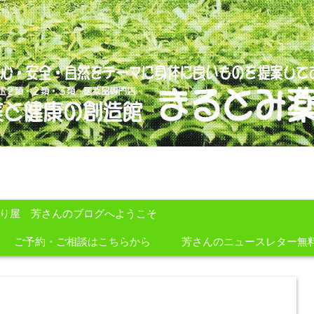
のを提案しております。
すり屋 芳さんのブログへようこそ
ご予約・ご相談はこちらから
芳さんのニュースレター無