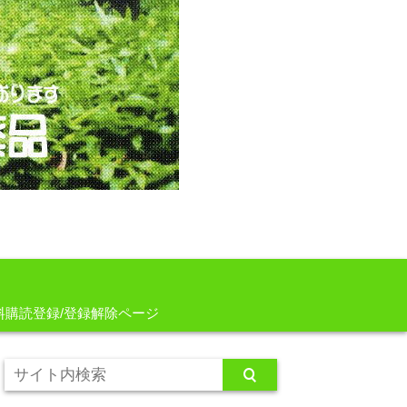
料購読登録/登録解除ページ