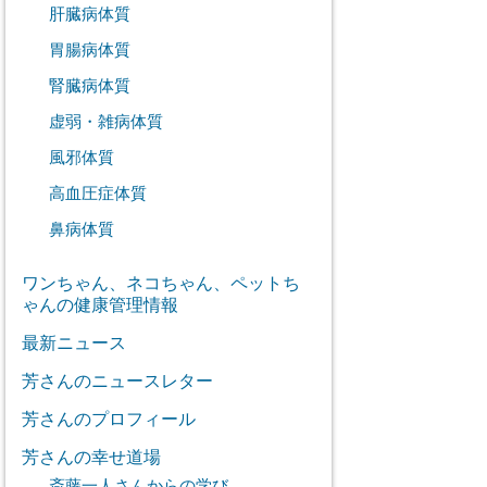
肝臓病体質
胃腸病体質
腎臓病体質
虚弱・雑病体質
風邪体質
高血圧症体質
鼻病体質
ワンちゃん、ネコちゃん、ペットち
ゃんの健康管理情報
最新ニュース
芳さんのニュースレター
芳さんのプロフィール
芳さんの幸せ道場
斎藤一人さんからの学び