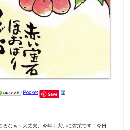
Pocket
Save
てるなぁ～大丈夫、今年も大いに弥栄です！今日