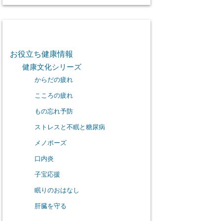
カテゴリー
お役立ち健康情報
健康文化シリーズ
からだの疲れ
こころの疲れ
もの忘れ予防
ストレスと不眠と糖尿病
メノポーズ
口内炎
子宝応援
眠りのおはなし
肝臓を守る