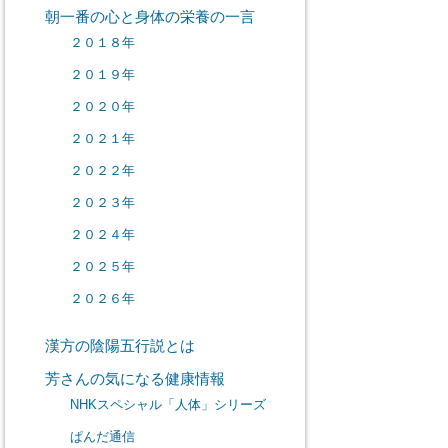
朝一番の心と身体の栄養の一言
２０１８年
２０１９年
２０２０年
２０２１年
２０２２年
２０２３年
２０２４年
２０２５年
２０２６年
漢方の陰陽五行説とは
芳さんの気になる健康情報
NHKスペシャル「人体」シリーズ
ぱんだ通信