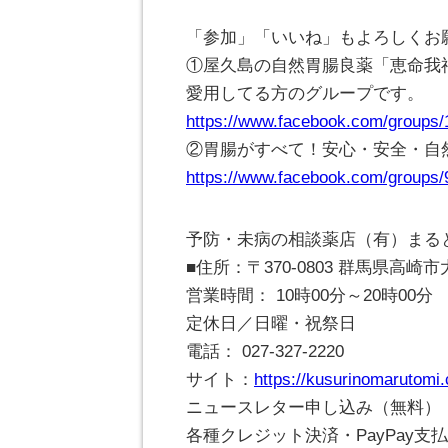
「参加」「いいね」もよろしくお
①屋久島の自然胃腸良薬「恵命我
愛用してる方のグループです。
https://www.facebook.com/groups
②胃腸がすべて！安心・安全・自
https://www.facebook.com/groups
予防・未病の相談薬店（有）まる
■住所：〒370-0803 群馬県高
営業時間： 10時00分～20時00分
定休日／日曜・祝祭日
電話： 027-327-2220
サイト：
https://kusurinomarutomi
ニュースレター申し込み（無料）
各種クレジット決済・PayPay支