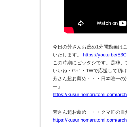
今日の芳さんお薦め1分間動画は
いたします。
https://youtu.be/E3
この時期にピッタシです。是非、
いいね・G+1・TWで応援して頂
芳さん超お薦め・・・日本唯一の
ー」
https://kusurinomarutomi.com/arch
芳さん超お薦め・・・クマ笹の自
https://kusurinomarutomi.com/arch