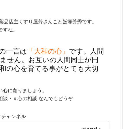
とみ薬品店主くすり屋芳さんこと飯塚芳秀です。
ですね。
の一言は
「大和の心」
です。人間
ません。お互いの人間同士が円
和の心を育てる事がとても大切
い心に創りましょう。
相談・＃心の相談 なんでもどうぞ
介チャンネル