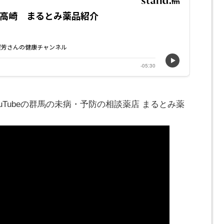
ouTubeの群馬の未病・予防の相談薬店 まるとみ薬