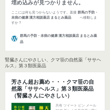
腎臓さんにやさしい、クマ笹の自然薬「ササヘ
ルス」第３類医薬品