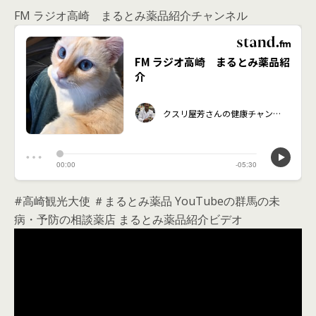
FM ラジオ高崎 まるとみ薬品紹介チャンネル
#高崎観光大使 ＃まるとみ薬品 YouTubeの群馬の未
病・予防の相談薬店 まるとみ薬品紹介ビデオ