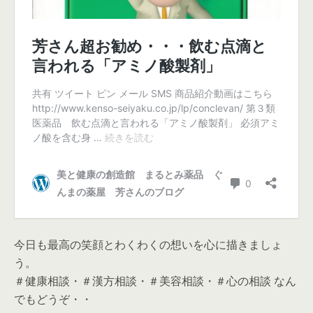
今日も最高の笑顔とわくわくの想いを心に描きましょ
う。
＃健康相談・＃漢方相談・＃美容相談・＃心の相談 なん
でもどうぞ・・