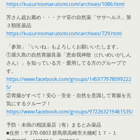
https://kusurinomarutomi.com/archives/1086.html
芳さん超お薦め・・・クマ笹の自然薬「ササヘルス」第
３類医薬品
https://kusurinomarutomi.com/archives/729.html
「参加」「いいね」もよろしくお願いいたします。
①屋久島の自然胃腸良薬「恵命我神散（けいめいがしん
さん）」を知っている方・愛用してる方のグループで
す。
https://www.facebook.com/groups/145977978099222
5/
②胃腸がすべて！安心・安全・自然を意識して胃腸を元
気にするクループ！
https://www.facebook.com/groups/972263219461535/
予防・未病の相談薬店（有）まるとみ薬品
■住所：〒370-0803 群馬県高崎市大橋町１７－１