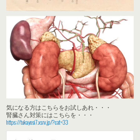
気になる方はこちらをお試しあれ・・・
腎臓さん対策にはこちらを・・・
https://tukayosi7.xsrv.jp/?cat=33