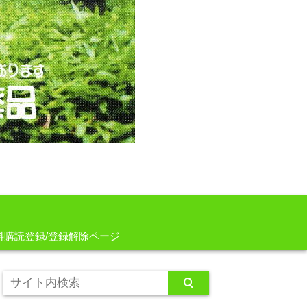
料購読登録/登録解除ページ