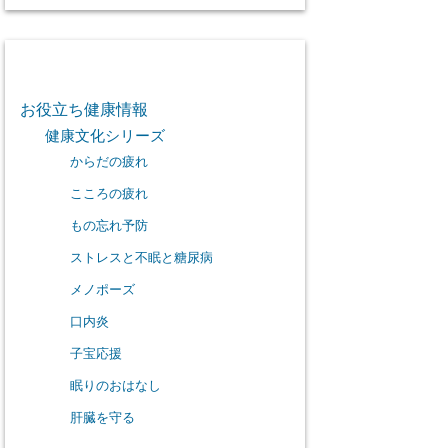
カテゴリー
お役立ち健康情報
健康文化シリーズ
からだの疲れ
こころの疲れ
もの忘れ予防
ストレスと不眠と糖尿病
メノポーズ
口内炎
子宝応援
眠りのおはなし
肝臓を守る