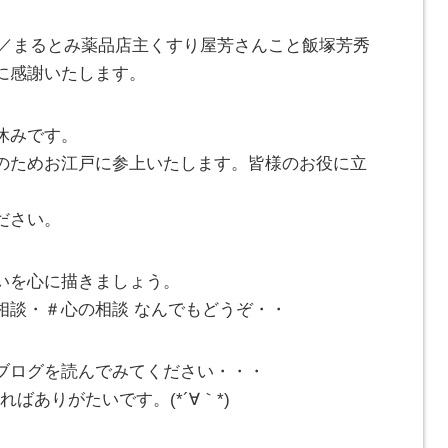
^)／まるとみ薬品店主くすり屋芳さんこと飯塚芳秀
に感謝いたします。
休みです。
のためお江戸に参上いたします。皆様のお役に立
ださい。
いを心に描きましょう。
相談・＃心の相談 なんでもどうぞ・・
ブログを読んでみてください・・・
ばありがたいです。(*´∀｀*)