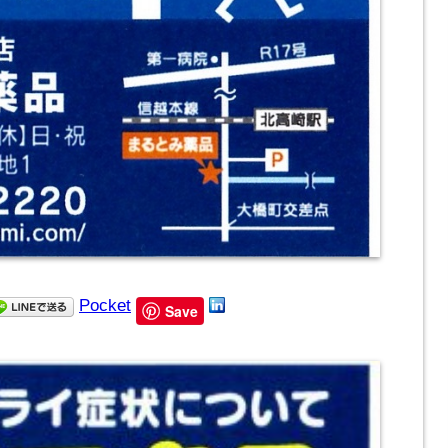
Pocket
Save