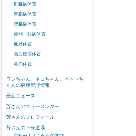
肝臓病体質
胃腸病体質
腎臓病体質
虚弱・雑病体質
風邪体質
高血圧症体質
鼻病体質
ワンちゃん、ネコちゃん、ペットち
ゃんの健康管理情報
最新ニュース
芳さんのニュースレター
芳さんのプロフィール
芳さんの幸せ道場
斎藤一人さんからの学び