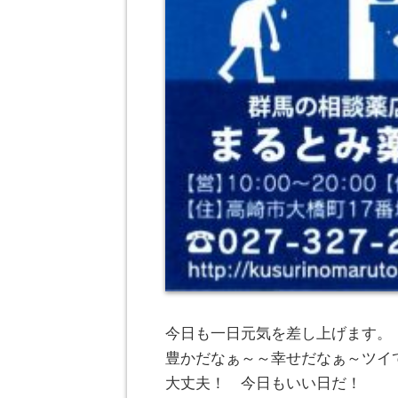
今日も一日元気を差し上げます。
豊かだなぁ～～幸せだなぁ～ツイ
大丈夫！ 今日もいい日だ！