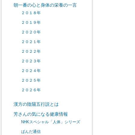
朝一番の心と身体の栄養の一言
２０１８年
２０１９年
２０２０年
２０２１年
２０２２年
２０２３年
２０２４年
２０２５年
２０２６年
漢方の陰陽五行説とは
芳さんの気になる健康情報
NHKスペシャル「人体」シリーズ
ぱんだ通信