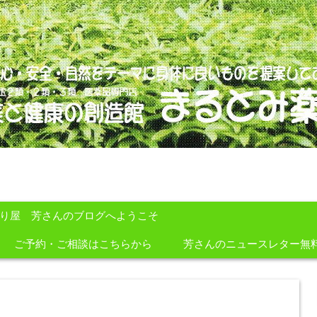
のを提案しております。
すり屋 芳さんのブログへようこそ
ご予約・ご相談はこちらから
芳さんのニュースレター無