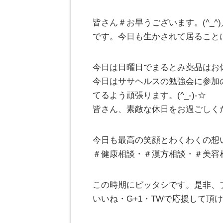
皆さん＃お早うございます。(^_
です。今日も生かされて居ること
今日は日曜日でまるとみ薬品はお
今日はササヘルスの勉強会に参加
てるよう頑張ります。(^_-)-☆
皆さん、素敵な休日をお過ごしく
今日も最高の笑顔とわくわくの想
＃健康相談・＃漢方相談・＃美容
この時期にピッタシです。是非、
いいね・G+1・TWで応援して頂けれ