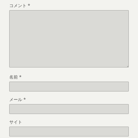
コメント
*
名前
*
メール
*
サイト