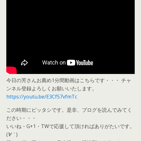
今日の芳さんお薦め1分間動画はこちらです・・・ チャ
ンネル登録よろしくお願いいたします。
https://youtu.be/E3Cf57vfmTc
この時期にピッタシです。是非、ブログを読んでみてく
ださい・・・
いいね・G+1・TWで応援して頂ければありがたいです。
(
´∀｀
)