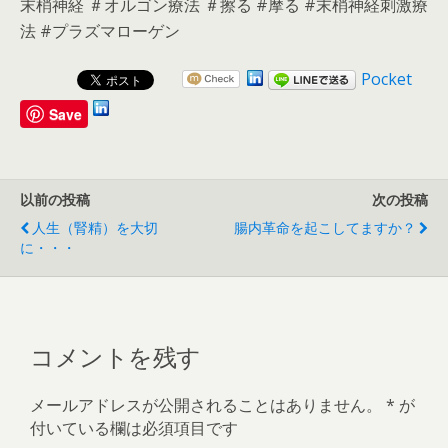
末梢神経 ＃オルゴン療法 ＃擦る #摩る #末梢神経刺激療
法 #プラズマローゲン
Pocket
Save
以前の投稿
次の投稿
人生（腎精）を大切
腸内革命を起こしてますか？
に・・・
コメントを残す
メールアドレスが公開されることはありません。
*
が
付いている欄は必須項目です