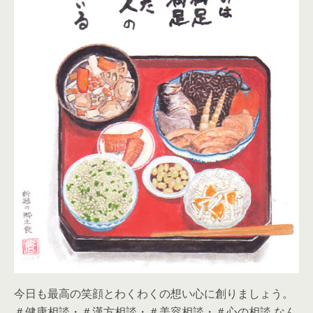
今日も最高の笑顔とわくわくの想い心に創りましょう。
＃健康相談・＃漢方相談・＃美容相談・＃心の相談 なん