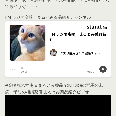
でもどうぞ・・・
FM ラジオ高崎 まるとみ薬品紹介チャンネル
#高崎観光大使 ＃まるとみ薬品 YouTubeの群馬の未
病・予防の相談薬店 まるとみ薬品紹介ビデオ