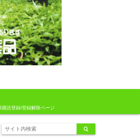
料購読登録/登録解除ページ