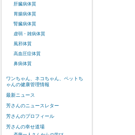
肝臓病体質
胃腸病体質
腎臓病体質
虚弱・雑病体質
風邪体質
高血圧症体質
鼻病体質
ワンちゃん、ネコちゃん、ペットち
ゃんの健康管理情報
最新ニュース
芳さんのニュースレター
芳さんのプロフィール
芳さんの幸せ道場
斎藤一人さんからの学び