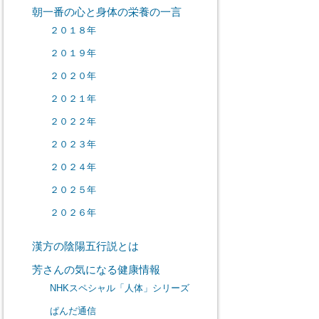
朝一番の心と身体の栄養の一言
２０１８年
２０１９年
２０２０年
２０２１年
２０２２年
２０２３年
２０２４年
２０２５年
２０２６年
漢方の陰陽五行説とは
芳さんの気になる健康情報
NHKスペシャル「人体」シリーズ
ぱんだ通信