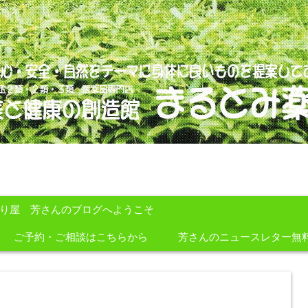
のを提案しております。
すり屋 芳さんのブログへようこそ
ご予約・ご相談はこちらから
芳さんのニュースレター無