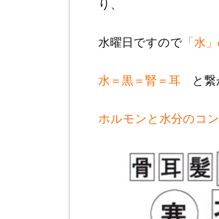
り、
水曜日ですので
「水」
水＝黒＝腎＝耳
と繋
ホルモンと水分のコ