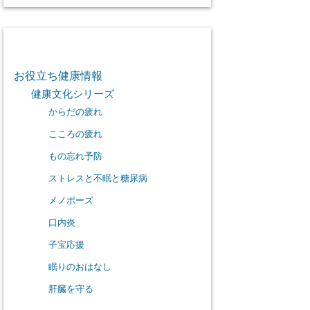
カテゴリー
お役立ち健康情報
健康文化シリーズ
からだの疲れ
こころの疲れ
もの忘れ予防
ストレスと不眠と糖尿病
メノポーズ
口内炎
子宝応援
眠りのおはなし
肝臓を守る