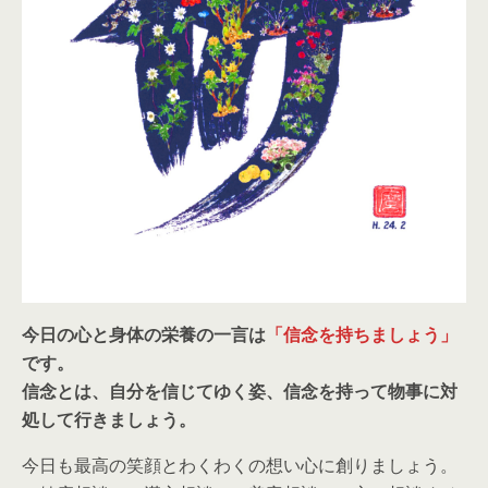
今日の心と身体の栄養の一言は
「信念を持ちましょう」
です。
信念とは、自分を信じてゆく姿、信念を持って物事に対
処して行きましょう。
今日も最高の笑顔とわくわくの想い心に創りましょう。