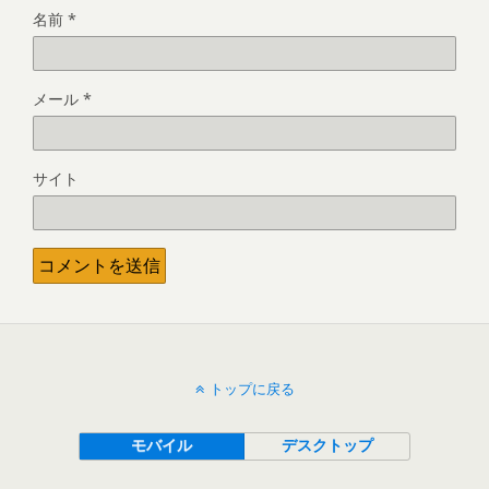
名前
*
メール
*
サイト
トップに戻る
モバイル
デスクトップ