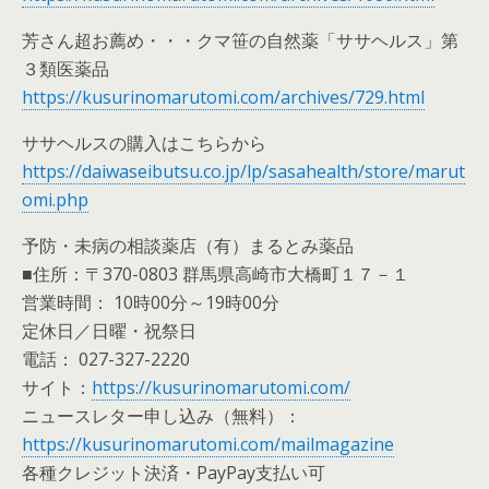
芳さん超お薦め・・・クマ笹の自然薬「ササヘルス」第
３類医薬品
https://kusurinomarutomi.com/archives/729.html
ササヘルスの購入はこちらから
https://daiwaseibutsu.co.jp/lp/sasahealth/store/marut
omi.php
予防・未病の相談薬店（有）まるとみ薬品
■住所：〒370-0803 群馬県高崎市大橋町１７－１
営業時間： 10時00分～19時00分
定休日／日曜・祝祭日
電話： 027-327-2220
サイト：
https://kusurinomarutomi.com/
ニュースレター申し込み（無料）：
https://kusurinomarutomi.com/mailmagazine
各種クレジット決済・PayPay支払い可