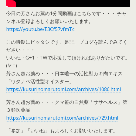
今日の芳さんお薦め1分間動画はこちらです・・・ チャ
ンネル登録よろしくお願いいたします。
https://youtu.be/E3Cf57vfmTc
この時期にピッタシです。是非、ブログを読んでみてく
ださい・・・
いいね・G+1・TWで応援して頂ければありがたいです。
(
´∀｀
)
芳さん超お薦め・・・日本唯一の活性型カキ肉エキス
「ワタナベ活性型オイスター」
https://kusurinomarutomi.com/archives/1086.html
芳さん超お薦め・・・クマ笹の自然薬「ササヘルス」第
３類医薬品
https://kusurinomarutomi.com/archives/729.html
「参加」「いいね」もよろしくお願いいたします。