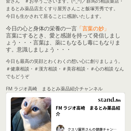
皆さん ＃お早うございます。(^_^)／群馬の相談薬店・
まるとみ薬品店主くすり屋芳さんこと飯塚芳秀です。
今日も生かされて居ることに感謝いたします。
今日の心と身体の栄養の一言
「言葉の妙」
言葉にするとき、愛と感謝を持って発信しまし
ょう・・・言葉は、薬にもなるし毒にもなりま
す。意識しましょう・・・
今日も最高の笑顔とわくわくの想い心に創りましょう。
＃健康相談・＃漢方相談・＃美容相談・＃心の相談 なん
でもどうぞ
FM ラジオ高崎 まるとみ薬品紹介チャンネル